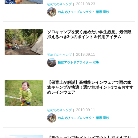
2021.08.23
初めてのキャンプ
のあそびっこプロジェクト 相原 里紗
ソロキャンプを安く始めたい学生必見。最低限
抑えるべき3つのポイント＆代用アイテム
2019.09.11
初めてのキャンプ
翻訳アウトドアライター KON
【保育士が解説】高機能レインウェアで雨の家
族キャンプが快適！選び方ポイント3つ＆おすす
めレインウェア
2019.09.11
初めてのキャンプ
のあそびっこプロジェクト 相原 里紗
【夏のキャンプサイトレイアウト】押さえてお