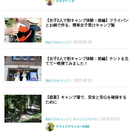
タカマツ ミキ
【女子2人で初キャンプ体験：後編】フライパン
とお鍋で作る、簡単女子受けキャンプ飯
2020.08.18
初めてのキャンプ
【女子2人で初キャンプ体験：前編】テントを立
てて一晩寝てみました！
2020.08.18
初めてのキャンプ
【提案】キャンプ場で、安全と安心を確保する
ために
2019.10.10
初めてのキャンプ
キャンプノウハウ
アウトドアライターSAM