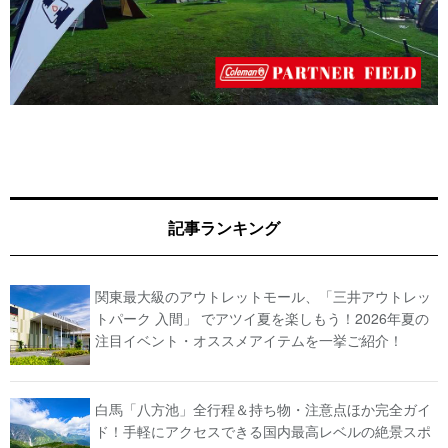
記事ランキング
関東最大級のアウトレットモール、「三井アウトレッ
トパーク 入間」 でアツイ夏を楽しもう！2026年夏の
注目イベント・オススメアイテムを一挙ご紹介！
白馬「八方池」全行程＆持ち物・注意点ほか完全ガイ
ド！手軽にアクセスできる国内最高レベルの絶景スポ