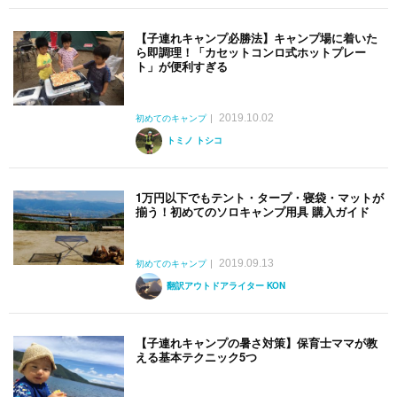
【子連れキャンプ必勝法】キャンプ場に着いた
ら即調理！「カセットコンロ式ホットプレー
ト」が便利すぎる
2019.10.02
初めてのキャンプ
トミノ トシコ
1万円以下でもテント・タープ・寝袋・マットが
揃う！初めてのソロキャンプ用具 購入ガイド
2019.09.13
初めてのキャンプ
翻訳アウトドアライター KON
【子連れキャンプの暑さ対策】保育士ママが教
える基本テクニック5つ