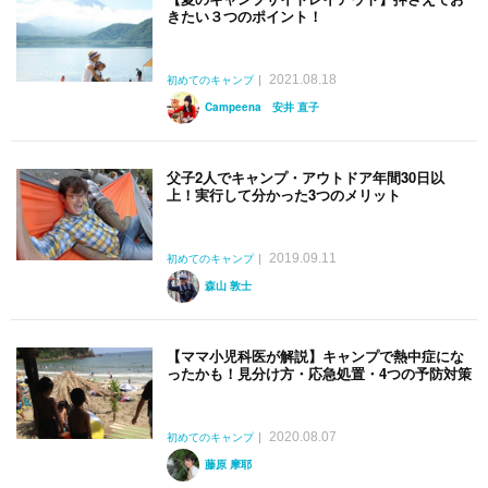
きたい３つのポイント！
2021.08.18
初めてのキャンプ
Campeena 安井 直子
父子2人でキャンプ・アウトドア年間30日以
上！実行して分かった3つのメリット
2019.09.11
初めてのキャンプ
森山 敦士
【ママ小児科医が解説】キャンプで熱中症にな
ったかも！見分け方・応急処置・4つの予防対策
2020.08.07
初めてのキャンプ
藤原 摩耶