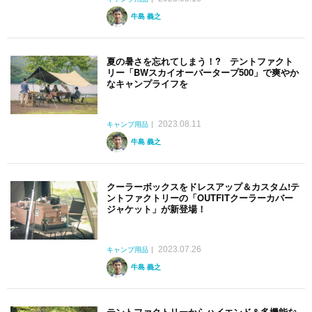
牛島 義之
夏の暑さを忘れてしまう！? テントファクト
リー「BWスカイオーバータープ500」で爽やか
なキャンプライフを
2023.08.11
キャンプ用品
牛島 義之
クーラーボックスをドレスアップ＆カスタム!テ
ントファクトリーの「OUTFITクーラーカバー
ジャケット」が新登場！
2023.07.26
キャンプ用品
牛島 義之
テントファクトリーからハイエンド＆多機能な