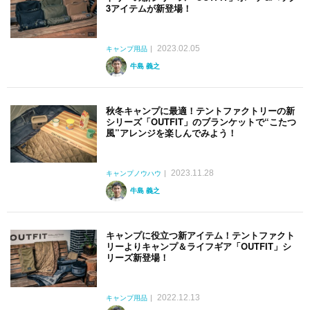
3アイテムが新登場！
2023.02.05
キャンプ用品
牛島 義之
秋冬キャンプに最適！テントファクトリーの新
シリーズ「OUTFIT」のブランケットで“こたつ
風”アレンジを楽しんでみよう！
2023.11.28
キャンプノウハウ
牛島 義之
キャンプに役立つ新アイテム！テントファクト
リーよりキャンプ＆ライフギア「OUTFIT」シ
リーズ新登場！
2022.12.13
キャンプ用品