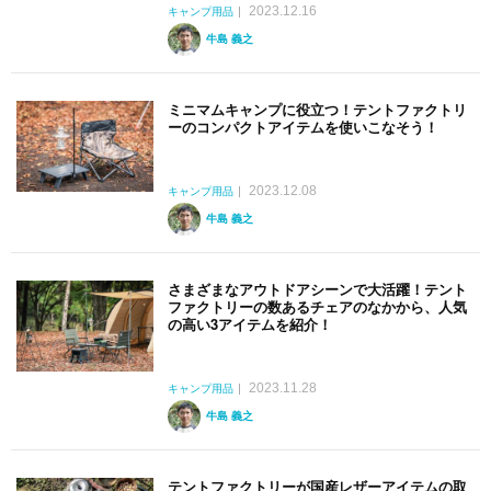
2023.12.16
キャンプ用品
牛島 義之
ミニマムキャンプに役立つ！テントファクトリ
ーのコンパクトアイテムを使いこなそう！
2023.12.08
キャンプ用品
牛島 義之
さまざまなアウトドアシーンで大活躍！テント
ファクトリーの数あるチェアのなかから、人気
の高い3アイテムを紹介！
2023.11.28
キャンプ用品
牛島 義之
テントファクトリーが国産レザーアイテムの取