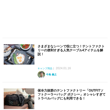
さまざまなシーンで役に立つ！テントファクト
リーの便利すぎる人気テーブル4アイテムを解
説！
2024.01.16
キャンプ用品
牛島 義之
保冷力抜群のテントファクトリー「OUTFITソ
フトクーラーバッグ ボクシー」オシャレすぎて
トラベルバッグにも利用できる！