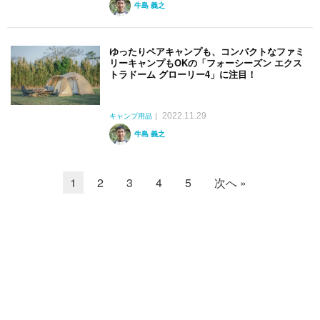
牛島 義之
ゆったりペアキャンプも、コンパクトなファミ
リーキャンプもOKの「フォーシーズン エクス
トラドーム グローリー4」に注目！
2022.11.29
キャンプ用品
牛島 義之
1
2
3
4
5
次へ »