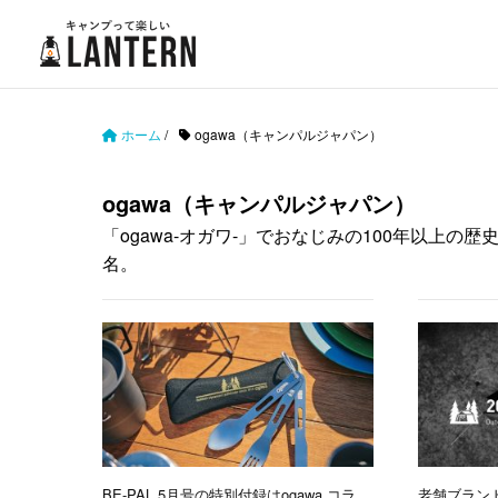
ホーム
/
ogawa（キャンパルジャパン）
ogawa（キャンパルジャパン）
「ogawa-オガワ-」でおなじみの100年以上
名。
BE-PAL 5月号の特別付録はogawa コラ
老舗ブランド