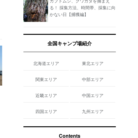
カブトムシ、クワガタを捕まえ
る！ 採集方法、時間帯、採集に向
かない日【捕獲編】
全国キャンプ場紹介
北海道エリア
東北エリア
関東エリア
中部エリア
近畿エリア
中国エリア
四国エリア
九州エリア
Contents