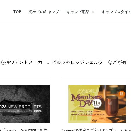
TOP
初めてのキャンプ
キャンプ用品
キャンプスタイ
の歴史を持つテントメーカー。ピルツやロッジシェルターなどが有
「ogawa」から2026年新作
“ogawa”の限定ロゴ入りタンブラーがも