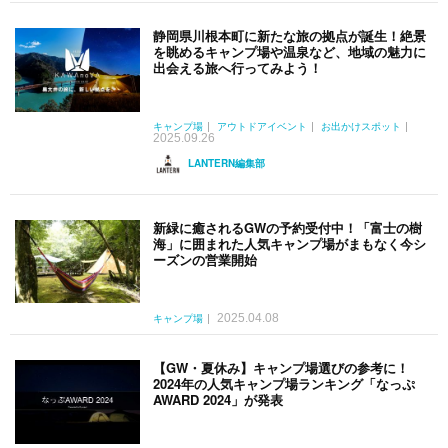
静岡県川根本町に新たな旅の拠点が誕生！絶景
を眺めるキャンプ場や温泉など、地域の魅力に
出会える旅へ行ってみよう！
キャンプ場
アウトドアイベント
お出かけスポット
2025.09.26
LANTERN編集部
新緑に癒されるGWの予約受付中！「富士の樹
海」に囲まれた人気キャンプ場がまもなく今シ
ーズンの営業開始
2025.04.08
キャンプ場
【GW・夏休み】キャンプ場選びの参考に！
2024年の人気キャンプ場ランキング「なっぷ
AWARD 2024」が発表