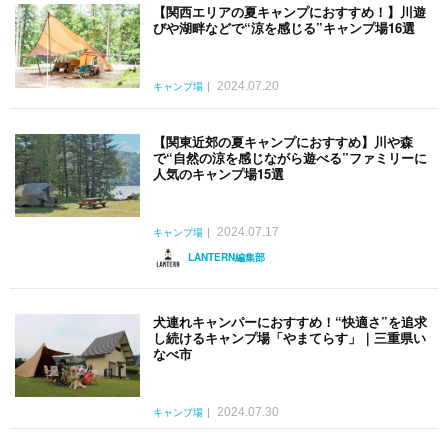
【関西エリアの夏キャンプにおすすめ！】川遊
びや湖畔などで“涼を感じる”キャンプ場16選
2024.07.20
キャンプ場
【関東近郊の夏キャンプにおすすめ】川や森
で“自然の涼を感じながら遊べる”ファミリーに
人気のキャンプ場15選
2024.07.17
キャンプ場
LANTERN編集部
犬連れキャンパーにおすすめ！“快適さ”を追求
し続けるキャンプ場「やまてらす」｜三重県い
なべ市
2024.07.30
キャンプ場