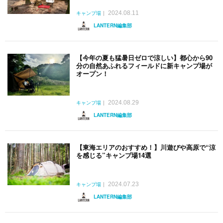
2024.08.11
キャンプ場
LANTERN編集部
【今年の夏も猛暑日ゼロで涼しい】都心から90
分の自然あふれるフィールドに新キャンプ場が
オープン！
2024.08.29
キャンプ場
LANTERN編集部
【東海エリアのおすすめ！】川遊びや高原で“涼
を感じる”キャンプ場14選
2024.07.23
キャンプ場
LANTERN編集部