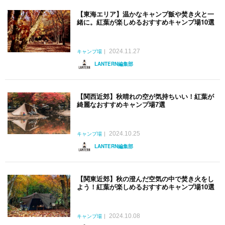
【東海エリア】温かなキャンプ飯や焚き火と一
緒に。紅葉が楽しめるおすすめキャンプ場10選
2024.11.27
キャンプ場
LANTERN編集部
【関西近郊】秋晴れの空が気持ちいい！紅葉が
綺麗なおすすめキャンプ場7選
2024.10.25
キャンプ場
LANTERN編集部
【関東近郊】秋の澄んだ空気の中で焚き火をし
よう！紅葉が楽しめるおすすめキャンプ場10選
2024.10.08
キャンプ場