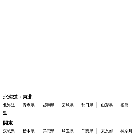
北海道・東北
北海道
青森県
岩手県
宮城県
秋田県
山形県
福島
県
関東
茨城県
栃木県
群馬県
埼玉県
千葉県
東京都
神奈川