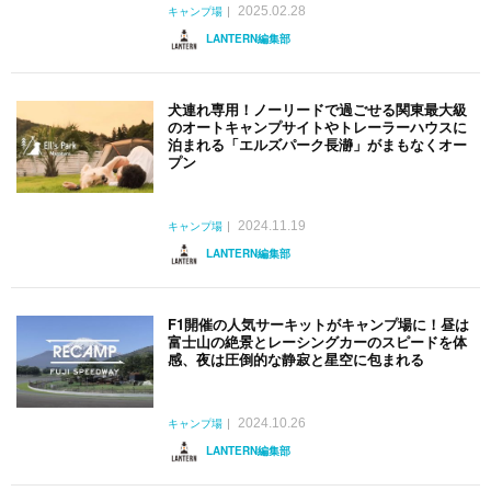
2025.02.28
キャンプ場
LANTERN編集部
犬連れ専用！ノーリードで過ごせる関東最大級
のオートキャンプサイトやトレーラーハウスに
泊まれる「エルズパーク長瀞」がまもなくオー
プン
2024.11.19
キャンプ場
LANTERN編集部
F1開催の人気サーキットがキャンプ場に！昼は
富士山の絶景とレーシングカーのスピードを体
感、夜は圧倒的な静寂と星空に包まれる
2024.10.26
キャンプ場
LANTERN編集部