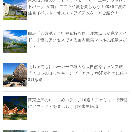
トパーク 入間」 でアツイ夏を楽しもう！2026年夏の
注目イベント・オススメアイテムを一挙ご紹介！
白馬「八方池」全行程＆持ち物・注意点ほか完全ガイ
ド！手軽にアクセスできる国内最高レベルの絶景スポ
ット
【Tverでも】ハーレーで雄大な大自然をキャンプ旅！
「ヒロシのぼっちキャンプ」アメリカSPが昨年に続き
8月放送
関東近郊のおすすめコテージ10選！ファミリーで気軽
にアウトドアを楽しもう｜関東甲信越