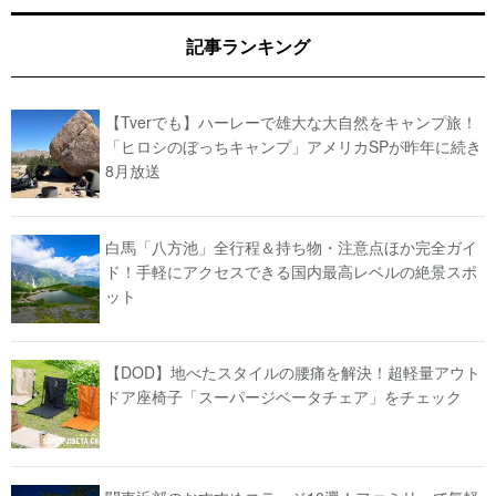
記事ランキング
【Tverでも】ハーレーで雄大な大自然をキャンプ旅！
「ヒロシのぼっちキャンプ」アメリカSPが昨年に続き
8月放送
白馬「八方池」全行程＆持ち物・注意点ほか完全ガイ
ド！手軽にアクセスできる国内最高レベルの絶景スポ
ット
【DOD】地べたスタイルの腰痛を解決！超軽量アウト
ドア座椅子「スーパージベータチェア」をチェック