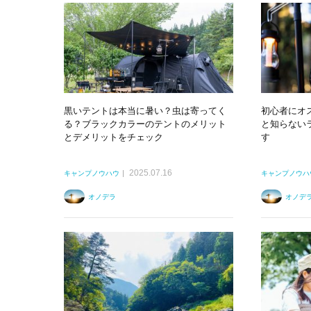
黒いテントは本当に暑い？虫は寄ってく
初心者にオ
る？ブラックカラーのテントのメリット
と知らない
とデメリットをチェック
す
2025.07.16
キャンプノウハウ
キャンプノウハ
オノデラ
オノデ