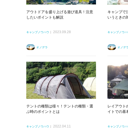
アウトドアを盛り上げる遊び道具！注意
キャンプで
したいポイントも解説
いうときの
2023.09.28
キャンプノウハウ
キャンプノウハ
オノデラ
オノデ
テントの種類は様々！テントの種類・選
レイアウト
ぶ時のポイントとは
イトでの基
2022.04.11
キャンプノウハウ
キャンプノウハ