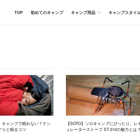
TOP
初めてのキャンプ
キャンプ用品
キャンプスタイ
】キャンプで眠れない？テン
【SOTO】ソロキャンプにぴったり。レ
すりと眠るコツ
ュレーターストーブ ST-310の魅力とは