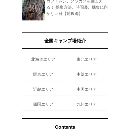
カブトムシ、クワガタを捕まえ
る！ 採集方法、時間帯、採集に向
かない日【捕獲編】
全国キャンプ場紹介
北海道エリア
東北エリア
関東エリア
中部エリア
近畿エリア
中国エリア
四国エリア
九州エリア
Contents