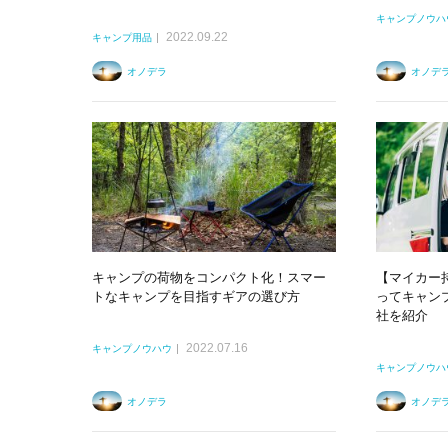
キャンプノウハ
2022.09.22
キャンプ用品
オノデラ
オノデ
キャンプの荷物をコンパクト化！スマー
【マイカー
トなキャンプを目指すギアの選び方
ってキャン
社を紹介
2022.07.16
キャンプノウハウ
キャンプノウハ
オノデラ
オノデ