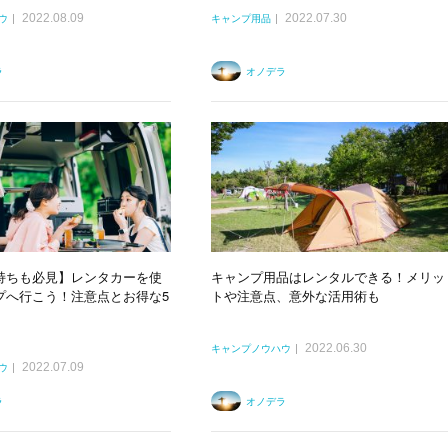
2022.08.09
2022.07.30
ウ
キャンプ用品
ラ
オノデラ
持ちも必見】レンタカーを使
キャンプ用品はレンタルできる！メリッ
プへ行こう！注意点とお得な5
トや注意点、意外な活用術も
2022.06.30
キャンプノウハウ
2022.07.09
ウ
ラ
オノデラ