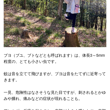
ブヨ（ブユ、ブトなどとも呼ばれます）は、体長3～5mm
程度の、とても小さい虫です。
蚊は音を立てて飛びますが、ブヨは音をたてずに近寄って
きます。
一見、危険性はなさそうな見た目ですが、刺されるとかゆ
みや腫れ、痛みなどの症状が現れることも。