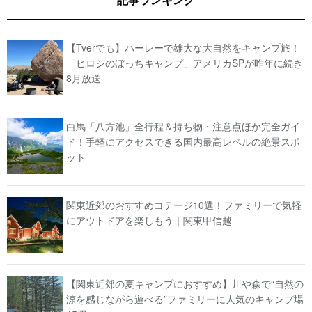
【Tverでも】ハーレーで雄大な大自然をキャンプ旅！
「ヒロシのぼっちキャンプ」アメリカSPが昨年に続き
8月放送
白馬「八方池」全行程＆持ち物・注意点ほか完全ガイ
ド！手軽にアクセスできる国内最高レベルの絶景スポ
ット
関東近郊のおすすめコテージ10選！ファミリーで気軽
にアウトドアを楽しもう｜関東甲信越
【関東近郊の夏キャンプにおすすめ】川や森で“自然の
涼を感じながら遊べる”ファミリーに人気のキャンプ場