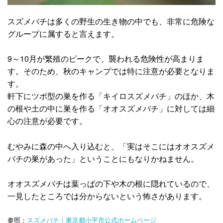
スズメバチは多くの野生の生き物の中でも、非常に危険な
グループに属すると言えます。
9～10月が繁殖のピークで、襲われる危険性が高まりま
す。そのため、秋のキャンプでは特に注意が必要となりま
す。
軒下にツボ型の巣を作る「キイロスズメバチ」のほか、木
の根や土の中に巣を作る「オオスズメバチ」に対しては細
心の注意が必要です。
むやみに森の中へ入り込むと、「実はそこにはオオスズメ
バチの巣があった」ということにもなりかねません。
オオスズメバチは葉っぱの下や木の根に隠れているので、
一見したところでは分からないという怖さがあります。
参照：
スズメバチ｜東京都小平市公式ホームページ