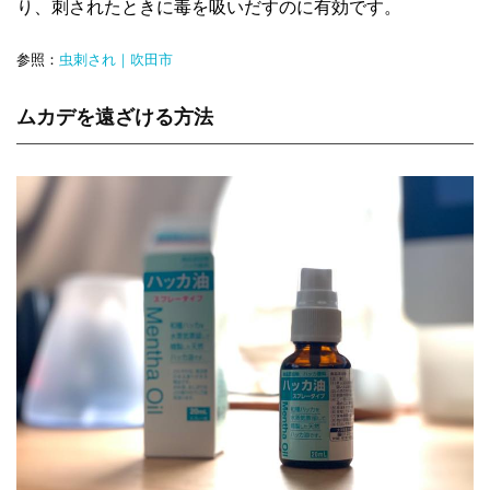
り、刺されたときに毒を吸いだすのに有効です。
参照：
虫刺され｜吹田市
ムカデを遠ざける方法