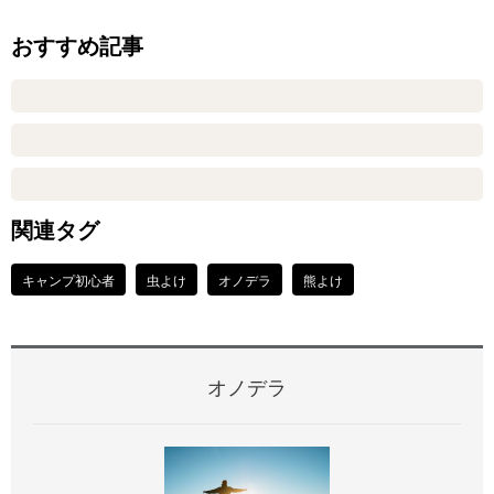
おすすめ記事
関連タグ
キャンプ初心者
虫よけ
オノデラ
熊よけ
オノデラ