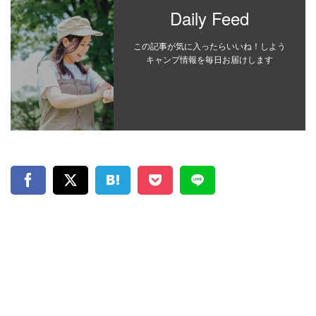
Daily Feed
この記事が気に入ったらいいね！しよう
キャンプ情報を毎日お届けします