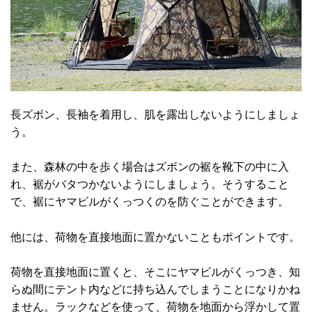
長ズボン、長袖を着用し、肌を露出しないようにしましょ
う。
また、森林の中を歩く場合はズボンの裾を靴下の中に入
れ、裾がバタつかないようにしましょう。そうすること
で、裾にヤマビルがくっつくのを防ぐことができます。
他には、荷物を直接地面に置かないこともポイントです。
荷物を直接地面に置くと、そこにヤマビルがくっつき、知
らぬ間にテント内などに持ち込んでしまうことになりかね
ません。ラックなどを使って、荷物を地面から浮かして置