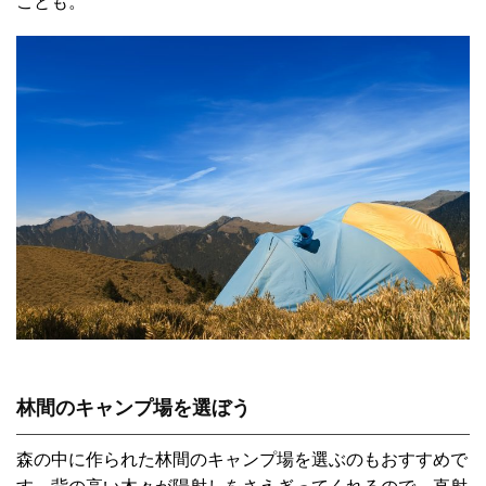
ことも。
林間のキャンプ場を選ぼう
森の中に作られた林間のキャンプ場を選ぶのもおすすめで
す。背の高い木々が陽射しをさえぎってくれるので、直射