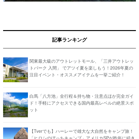
記事ランキング
関東最大級のアウトレットモール、「三井アウトレッ
トパーク 入間」 でアツイ夏を楽しもう！2026年夏の
注目イベント・オススメアイテムを一挙ご紹介！
白馬「八方池」全行程＆持ち物・注意点ほか完全ガイ
ド！手軽にアクセスできる国内最高レベルの絶景スポ
ット
【Tverでも】ハーレーで雄大な大自然をキャンプ旅！
「ヒロシのぼっちキャンプ」アメリカSPが昨年に続き