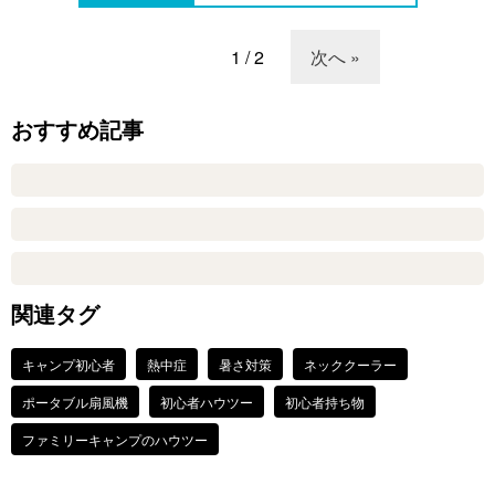
1 / 2
次へ »
おすすめ記事
関連タグ
キャンプ初心者
熱中症
暑さ対策
ネッククーラー
ポータブル扇風機
初心者ハウツー
初心者持ち物
ファミリーキャンプのハウツー