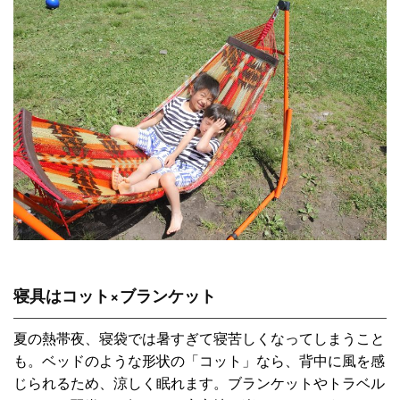
寝具はコット×ブランケット
夏の熱帯夜、寝袋では暑すぎて寝苦しくなってしまうこと
も。ベッドのような形状の「コット」なら、背中に風を感
じられるため、涼しく眠れます。ブランケットやトラベル