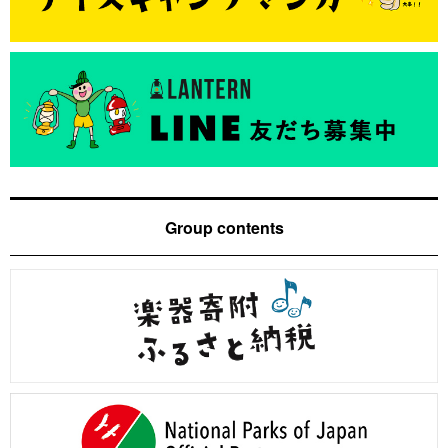
Group contents