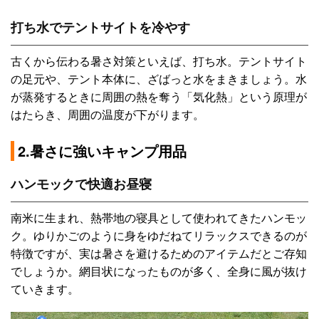
打ち水でテントサイトを冷やす
古くから伝わる暑さ対策といえば、打ち水。テントサイト
の足元や、テント本体に、ざばっと水をまきましょう。水
が蒸発するときに周囲の熱を奪う「気化熱」という原理が
はたらき、周囲の温度が下がります。
2.暑さに強いキャンプ用品
ハンモックで快適お昼寝
南米に生まれ、熱帯地の寝具として使われてきたハンモッ
ク。ゆりかごのように身をゆだねてリラックスできるのが
特徴ですが、実は暑さを避けるためのアイテムだとご存知
でしょうか。網目状になったものが多く、全身に風が抜け
ていきます。