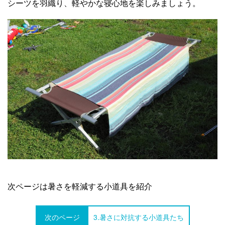
シーツを羽織り、軽やかな寝心地を楽しみましょう。
次ページは暑さを軽減する小道具を紹介
次のページ
3.暑さに対抗する小道具たち