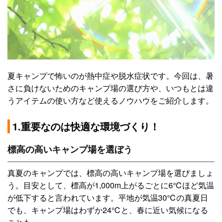
夏キャンプで怖いのが熱中症や脱水症状です。今回は、暑
さに負けないためのキャンプ場の選び方や、いつもとは違
うアイテムの使い方など使えるノウハウをご紹介します。
1.重要なのは快適な環境づくり！
標高の高いキャンプ場を選ぼう
真夏のキャンプでは、標高の高いキャンプ場を選びましょ
う。目安として、標高が1,000m上がるごとに6℃ほど気温
が低下すると言われています。平地が気温30℃の真夏日
でも、キャンプ場はわずか24℃と、春に近い気候になる