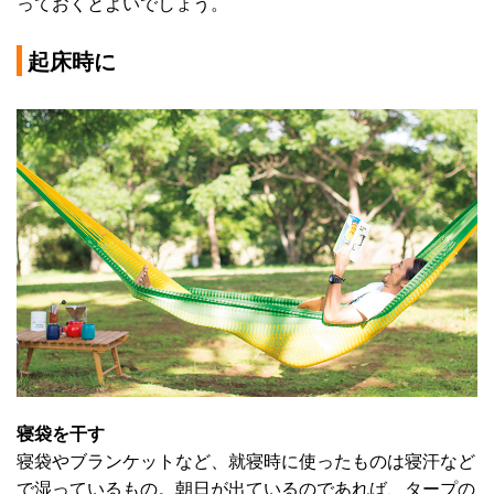
っておくとよいでしょう。
起床時に
寝袋を干す
寝袋やブランケットなど、就寝時に使ったものは寝汗など
で湿っているもの。朝日が出ているのであれば、タープの