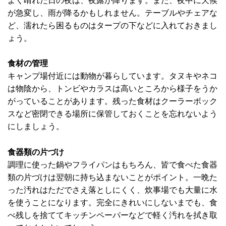
が急変し、雨が降るかもしれません。テーブルやチェアな
ど、濡れたら困るものはタープの下などに入れておきまし
ょう。
食材の管理
キャンプ場付近には動物が暮らしています。タヌキやネコ
は物陰から、トンビやカラスは高いところから様子をうか
がっていることがあります。残った食材はクーラーボック
スなど密閉できる場所に保管しておくことを忘れないよう
にしましょう。
食器類の片づけ
調理に使った鍋やフライパンはもちろん、皆で食べた食器
類の片づけは翌朝に持ち込まないことがポイント。一晩た
った汚れはただでさえ落としにくく、炊事場でも大量に水
を使うことになります。完全にきれいにしないまでも、食
べ残しを捨ててキッチンペーパーなどで軽く汚れを拭き取