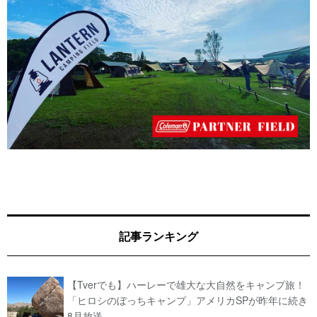
記事ランキング
【Tverでも】ハーレーで雄大な大自然をキャンプ旅！
「ヒロシのぼっちキャンプ」アメリカSPが昨年に続き
8月放送