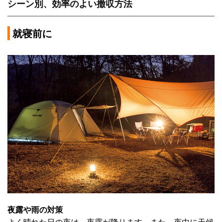
シーン別、効率のよい撤収方法
就寝前に
夜露や雨の対策
よく晴れた日の夜は、夜露が降ります。また、夜中に天候