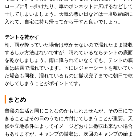
ロープに引っ掛けたり、車のボンネットに広げるなどして
干してしまいましょう。天気の悪い日などは一度収納袋に
入れて、自宅に持ち帰ってから干すと良いでしょう。
テントを乾かす
朝、雨が降っていた場合は乾かせないので濡れたまま撤収
するしか方法はないですが、晴れているならテントの底面
を乾かしましょう。雨に降られていなくても、テントの底
面は結露で濡れています。下にレジャーシートを敷いてい
た場合も同様、濡れているものは撤収完了までに朝日で乾
かしてしまうことがポイントです。
まとめ
普段の生活と同じことなのかもしれませんが、その日にで
きることはその日のうちに片付けてしまうことが重要。天
候や立地条件によってイメージどおりに撤収出来ない場合
もありますが、キャンプの撤収は、次回のキャンプの始ま