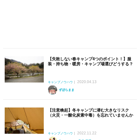
【失敗しない春キャンプ4つのポイント！】服
装・持ち物・暖房・キャンプ場選びどうする？
2020.04.13
キャンプノウハウ
ずぼらまま
【注意喚起】冬キャンプに潜む大きなリスク
（火災・一酸化炭素中毒）を忘れていませんか
2022.11.22
キャンプノウハウ