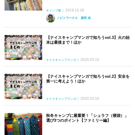
2019.10.28
キャンプ飯
ノビトワークス 原田 光
【ナイスキャンプマンガで知ろうvol.3】火の始
末は最後まで！ほか
2020.03.16
ナイスキャンプマンガ
【ナイスキャンプマンガで知ろうvol.2】安全を
第一に考えよう！ほか
2020.03.16
ナイスキャンプマンガ
秋冬キャンプに最重要！「シュラフ（寝袋）」
選び3つのポイント【ファミリー編】