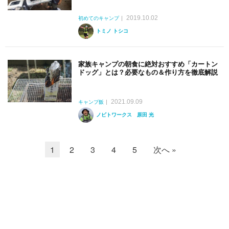
2019.10.02
初めてのキャンプ
トミノ トシコ
家族キャンプの朝食に絶対おすすめ「カートン
ドッグ」とは？必要なもの＆作り方を徹底解説
2021.09.09
キャンプ飯
ノビトワークス 原田 光
1
2
3
4
5
次へ »