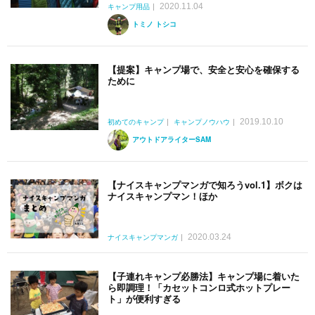
2020.11.04
キャンプ用品
トミノ トシコ
【提案】キャンプ場で、安全と安心を確保する
ために
2019.10.10
初めてのキャンプ
キャンプノウハウ
アウトドアライターSAM
【ナイスキャンプマンガで知ろうvol.1】ボクは
ナイスキャンプマン！ほか
2020.03.24
ナイスキャンプマンガ
【子連れキャンプ必勝法】キャンプ場に着いた
ら即調理！「カセットコンロ式ホットプレー
ト」が便利すぎる