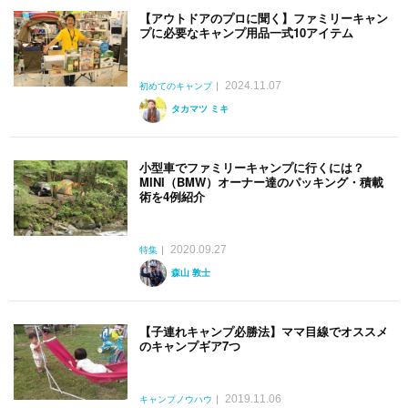
【アウトドアのプロに聞く】ファミリーキャン
プに必要なキャンプ用品一式10アイテム
2024.11.07
初めてのキャンプ
タカマツ ミキ
小型車でファミリーキャンプに行くには？
MINI（BMW）オーナー達のパッキング・積載
術を4例紹介
2020.09.27
特集
森山 敦士
【子連れキャンプ必勝法】ママ目線でオススメ
のキャンプギア7つ
2019.11.06
キャンプノウハウ