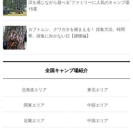
涼を感じながら遊べる”ファミリーに人気のキャンプ場
15選
カブトムシ、クワガタを捕まえる！ 採集方法、時間
帯、採集に向かない日【捕獲編】
全国キャンプ場紹介
北海道エリア
東北エリア
関東エリア
中部エリア
近畿エリア
中国エリア