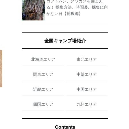
カブトムシ、クワガタを捕まえ
る！ 採集方法、時間帯、採集に向
かない日【捕獲編】
全国キャンプ場紹介
北海道エリア
東北エリア
関東エリア
中部エリア
近畿エリア
中国エリア
四国エリア
九州エリア
Contents