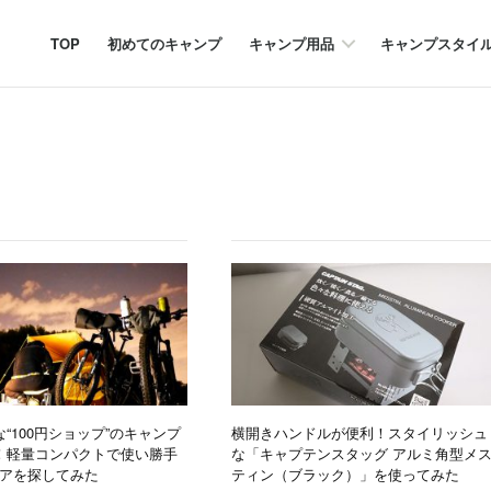
TOP
初めてのキャンプ
キャンプ用品
キャンプスタイ
“100円ショップ”のキャンプ
横開きハンドルが便利！スタイリッシュ
！軽量コンパクトで使い勝手
な「キャプテンスタッグ アルミ角型メ
ギアを探してみた
ティン（ブラック）」を使ってみた