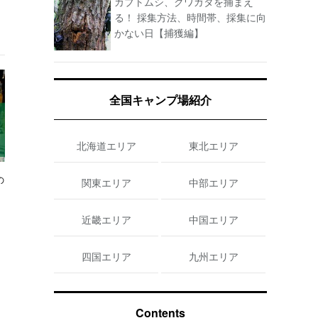
カブトムシ、クワガタを捕まえ
る！ 採集方法、時間帯、採集に向
かない日【捕獲編】
全国キャンプ場紹介
北海道エリア
東北エリア
の
関東エリア
中部エリア
近畿エリア
中国エリア
四国エリア
九州エリア
Contents