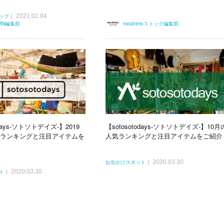
2021.02.04
ップ
ERN編集部
moshimoストック編集部
odays-ソトソトデイズ-】2019
【sotosotodays-ソトソトデイズ-】10月
気ランキングと注目アイテムを
人気ランキングと注目アイテムをご紹介
2020.03.30
お出かけスポット
2020.03.30
ト