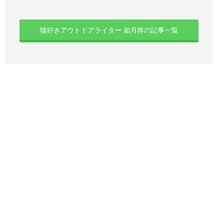
猫好きアウトドアライター 如月柊の記事一覧