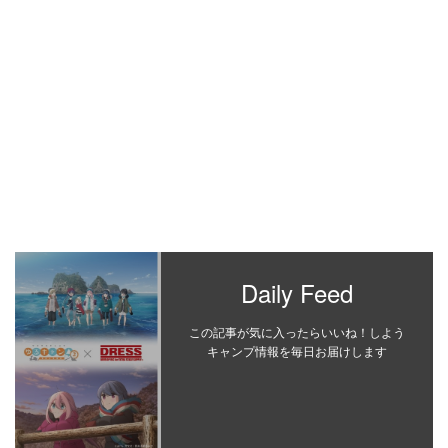
Daily Feed
この記事が気に入ったらいいね！しよう
キャンプ情報を毎日お届けします