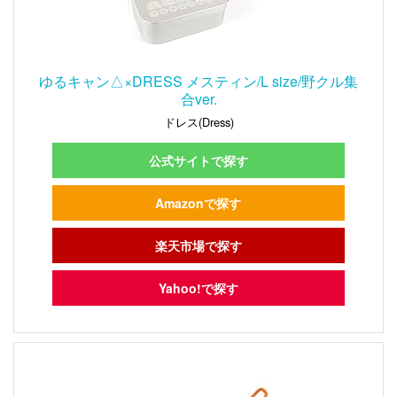
ゆるキャン△×DRESS メスティン/L size/野クル集
合ver.
ドレス(Dress)
公式サイトで探す
Amazonで探す
楽天市場で探す
Yahoo!で探す