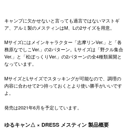
キャンプに欠かせないと言っても過言ではないマストギ
ア、アルミ製のメスティンはM、Lの2サイズを用意。
Mサイズにはメインキャラクター「志摩リンVer.」と「各
務原なでしこVer.」の2パターン。Lサイズは「野クル集合
Ver.」と「松ぼっくりVer.」の2パターンの全4種類展開と
なっています。
MサイズとLサイズでスタッキングが可能なので、調理の
内容に合わせて2つ持っておくとより使い勝手がいいです
よ。
発売は2021年6月を予定しています。
ゆるキャン△ × DRESS メスティン 製品概要