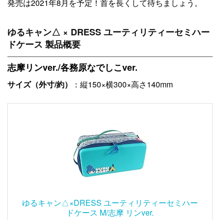
発売は2021年8月を予定！首を長くして待ちましょう。
ゆるキャン△ × DRESS ユーティリティーセミハー
ドケース 製品概要
志摩リンver./各務原なでしこver.
サイズ（外寸/約）
：縦150×横300×高さ140mm
ゆるキャン△×DRESS ユーティリティーセミハー
ドケース M/志摩 リンver.