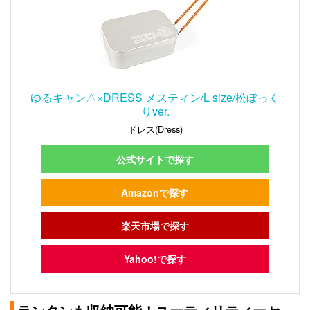
ゆるキャン△×DRESS メスティン/L size/松ぼっく
りver.
ドレス(Dress)
公式サイトで探す
Amazonで探す
楽天市場で探す
Yahoo!で探す