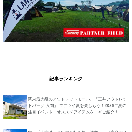
記事ランキング
関東最大級のアウトレットモール、「三井アウトレッ
トパーク 入間」 でアツイ夏を楽しもう！2026年夏の
注目イベント・オススメアイテムを一挙ご紹介！
白馬「八方池」全行程＆持ち物・注意点ほか完全ガイ