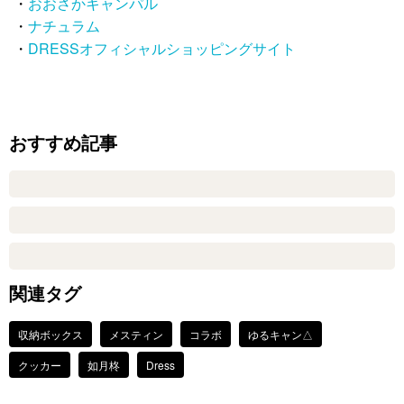
・
おおさかキャンパル
・
ナチュラム
・
DRESSオフィシャルショッピングサイト
おすすめ記事
関連タグ
収納ボックス
メスティン
コラボ
ゆるキャン△
クッカー
如月柊
Dress