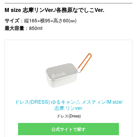
M size 志摩リンVer./各務原なでしこVer.
サイズ
：縦165×横95×高さ60(㎜)
最大容量
：850ml
ドレス(DRESS) ゆるキャン△ メスティン/M size/
志摩 リンver.
ドレス(Dress)
公式サイトで探す