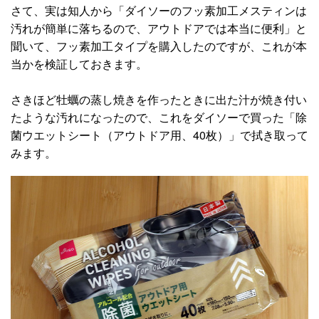
さて、実は知人から「ダイソーのフッ素加工メスティンは
汚れが簡単に落ちるので、アウトドアでは本当に便利」と
聞いて、フッ素加工タイプを購入したのですが、これが本
当かを検証しておきます。
さきほど牡蠣の蒸し焼きを作ったときに出た汁が焼き付い
たような汚れになったので、これをダイソーで買った「除
菌ウエットシート（アウトドア用、40枚）」で拭き取って
みます。