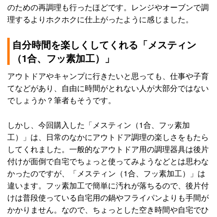
のための再調理も行ったほどです。レンジやオーブンで調
理するよりホクホクに仕上がったように感じました。
自分時間を楽しくしてくれる「メスティン
（1合、フッ素加工）」
アウトドアやキャンプに行きたいと思っても、仕事や子育
てなどがあり、自由に時間がとれない人が大部分ではない
でしょうか？筆者もそうです。
しかし、今回購入した「メスティン（1合、フッ素加
工）」は、日常のなかにアウトドア調理の楽しさをもたら
してくれました。一般的なアウトドア用の調理器具は後片
付けが面倒で自宅でちょっと使ってみようなどとは思わな
かったのですが、「メスティン（1合、フッ素加工）」は
違います。フッ素加工で簡単に汚れが落ちるので、後片付
けは普段使っている自宅用の鍋やフライパンよりも手間が
かかりません。なので、ちょっとした空き時間や自宅でひ