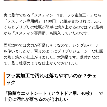
実は蓋付である「メスティン（1合、フッ素加工）」なら
「メスティン専用網」（100円）と組み合わせれば、ふっ
くらとプリプリの牡蠣が簡単に焼き上がるのでは？と最初
から「メスティン専用網」も購入していたのです。
固形燃料では火力が不足しそうなので、シングルバーナー
を使いましたが、写真のようにプリプリジューシーな牡蠣
の蒸し焼きが仕上がりました。大満足です。蓋付きなの
で、蒸し牡蠣のような仕上がりでおいしい。
フッ素加工で汚れは落ちやすいのか？チェ
ック
「除菌ウエットシート（アウトドア用、40枚）」で
十分に汚れが落ちるのがうれしい