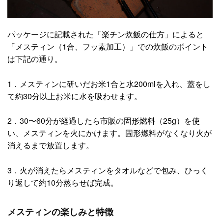
パッケージに記載された「楽チン炊飯の仕方」によると
「メスティン（1合、フッ素加工）」での炊飯のポイント
は下記の通り。
1．メスティンに研いだお米1合と水200mlを入れ、蓋をし
て約30分以上お米に水を吸わせます。
2．30〜60分が経過したら市販の固形燃料（25g）を使
い、メスティンを火にかけます。固形燃料がなくなり火が
消えるまで放置します。
3．火が消えたらメスティンをタオルなどで包み、ひっく
り返して約10分蒸らせば完成。
メスティンの楽しみと特徴