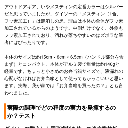
アウトドアギア、いやメスティンの定番カラーはシルバー
だと思っていましたが、ダイソーの「メスティン（1合、
フッ素加工）」は艶消しの黒。理由は本体の全体がフッ素
加工されているからのようです。中側だけでなく、外側も
フッ素加工されており、汚れが落ちやすいのはズボラな筆
者にはぴったりです。
本体のサイズは約15cm × 8cm × 6.5cm（ハンドル部分を含
まず）とコンパクト。本体がアルミ製で重量は約140gと
軽量です。ちょっと小さめのお弁当箱サイズで、液漏れの
心配がなければお弁当箱として使ってもかっこいいと思い
ます。実際、我が家では「お弁当箱を買ったの？」とも言
われました。
実際の調理でどの程度の実力を発揮するの
か？テスト