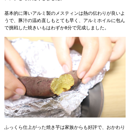
基本的に薄いアルミ製のメスティンは熱の伝わりが良いよ
うで、豚汁の温め直しもとても早く、アルミホイルに包ん
で挑戦した焼きいもはわずか8分で完成しました。
ふっくら仕上がった焼き芋は家族からも好評で、おかわり