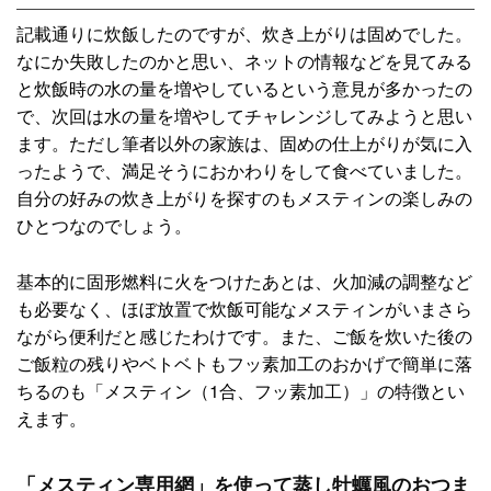
記載通りに炊飯したのですが、炊き上がりは固めでした。
なにか失敗したのかと思い、ネットの情報などを見てみる
と炊飯時の水の量を増やしているという意見が多かったの
で、次回は水の量を増やしてチャレンジしてみようと思い
ます。ただし筆者以外の家族は、固めの仕上がりが気に入
ったようで、満足そうにおかわりをして食べていました。
自分の好みの炊き上がりを探すのもメスティンの楽しみの
ひとつなのでしょう。
基本的に固形燃料に火をつけたあとは、火加減の調整など
も必要なく、ほぼ放置で炊飯可能なメスティンがいまさら
ながら便利だと感じたわけです。また、ご飯を炊いた後の
ご飯粒の残りやベトベトもフッ素加工のおかげで簡単に落
ちるのも「メスティン（1合、フッ素加工）」の特徴とい
えます。
「メスティン専用網」を使って蒸し牡蠣風のおつま