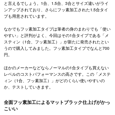
と言えるでしょう。1合、1.5合、3合とサイズ違いがライ
ンアップされており、さらにフッ素加工された1.5合タイ
プも用意されています。
なかでもフッ素加工タイプは筆者の身のまわりでも「使い
やすい」と評判がよく、今回はその1合タイプである「メ
スティン（1合、フッ素加工）」が新たに発売されたとい
うので購入してみました。フッ素加工タイプでなんと700
円。
ほかのメーカーなどならノーマルの1合タイプも買えない
レベルのコストパフォーマンスの高さです。この「メステ
ィン（1合、フッ素加工）」がどのくらい使いやすいの
か、テストしていきます。
全面フッ素加工によるマットブラック仕上げがかっ
こいい