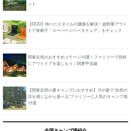
ット
【DOD】地べたスタイルの腰痛を解決！超軽量アウト
ドア座椅子「スーパージベータチェア」をチェック
関東近郊のおすすめコテージ10選！ファミリーで気軽
にアウトドアを楽しもう｜関東甲信越
【関東近郊の夏キャンプにおすすめ】川や森で“自然の
涼を感じながら遊べる”ファミリーに人気のキャンプ場
15選
全国キャンプ場紹介