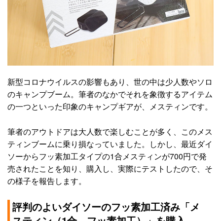
新型コロナウイルスの影響もあり、世の中は少人数やソロ
のキャンプブーム。筆者のなかでそれを象徴するアイテム
の一つといった印象のキャンプギアが、メスティンです。
筆者のアウトドアは大人数で楽しむことが多く、このメス
ティンブームに乗り損なっていました。しかし、最近ダイ
ソーからフッ素加工タイプの1合メスティンが700円で発
売されたことを知り、購入し、実際にテストしたので、そ
の様子を報告します。
評判のよいダイソーのフッ素加工済み「メ
スティン（1合、フッ素加工）」を購入