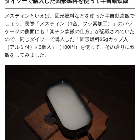
ダイソーで購入した固形燃料を使って半自動炊飯
メスティンといえば、固形燃料などを使った半自動炊飯で
しょう。実際「メスティン（1合、フッ素加工）」のパッ
ケージの側面にも「楽チン炊飯の仕方」が記載されていた
ので、同じダイソーで購入した「固形燃料25gカップ入
（アルミ付）× 3個入」（100円）を使って、その通りに炊
飯をしてみました。