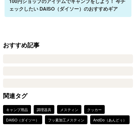
100円ショップのアイテムでキャンプをしよう！ 今チ
ェックしたい DAISO（ダイソー）のおすすめギア
おすすめ記事
関連タグ
キャンプ用品
調理器具
メスティン
クッカー
DAISO（ダイソー）
フッ素加工メスティン
AndDo（あんどぅ）