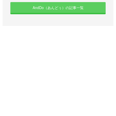
AndDo（あんどぅ）の記事一覧