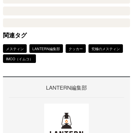
関連タグ
メスティン
LANTERN編集部
クッカー
究極のメスティン
IMCO（イムコ）
LANTERN編集部