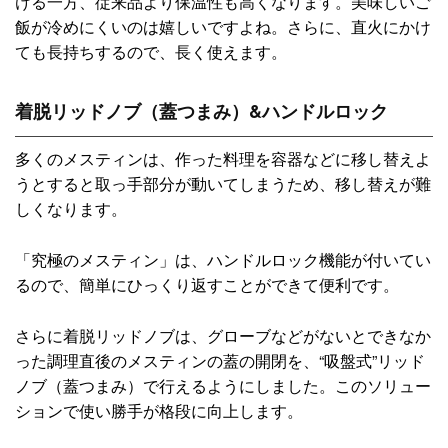
ける一方、従来品より保温性も高くなります。美味しいご
飯が冷めにくいのは嬉しいですよね。さらに、直火にかけ
ても長持ちするので、長く使えます。
着脱リッドノブ（蓋つまみ）&ハンドルロック
多くのメスティンは、作った料理を容器などに移し替えよ
うとすると取っ手部分が動いてしまうため、移し替えが難
しくなります。
「究極のメスティン」は、ハンドルロック機能が付いてい
るので、簡単にひっくり返すことができて便利です。
さらに着脱リッドノブは、グローブなどがないとできなか
った調理直後のメスティンの蓋の開閉を、“吸盤式”リッド
ノブ（蓋つまみ）で行えるようにしました。このソリュー
ションで使い勝手が格段に向上します。