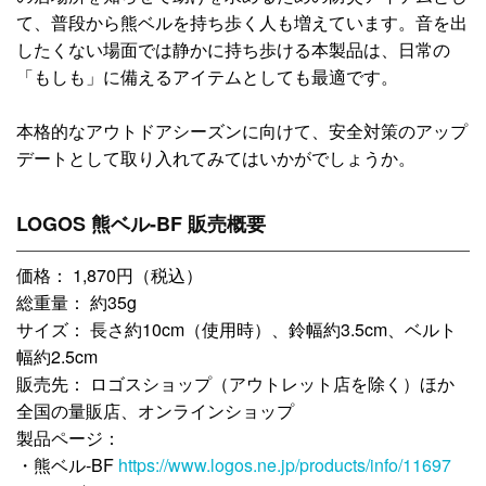
て、普段から熊ベルを持ち歩く人も増えています。音を出
したくない場面では静かに持ち歩ける本製品は、日常の
「もしも」に備えるアイテムとしても最適です。
本格的なアウトドアシーズンに向けて、安全対策のアップ
デートとして取り入れてみてはいかがでしょうか。
LOGOS 熊ベル-BF 販売概要
価格： 1,870円（税込）
総重量： 約35g
サイズ： 長さ約10cm（使用時）、鈴幅約3.5cm、ベルト
幅約2.5cm
販売先： ロゴスショップ（アウトレット店を除く）ほか
全国の量販店、オンラインショップ
製品ページ：
・熊ベル-BF
https://www.logos.ne.jp/products/info/11697