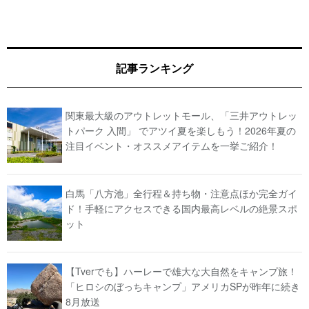
記事ランキング
関東最大級のアウトレットモール、「三井アウトレッ
トパーク 入間」 でアツイ夏を楽しもう！2026年夏の
注目イベント・オススメアイテムを一挙ご紹介！
白馬「八方池」全行程＆持ち物・注意点ほか完全ガイ
ド！手軽にアクセスできる国内最高レベルの絶景スポ
ット
【Tverでも】ハーレーで雄大な大自然をキャンプ旅！
「ヒロシのぼっちキャンプ」アメリカSPが昨年に続き
8月放送