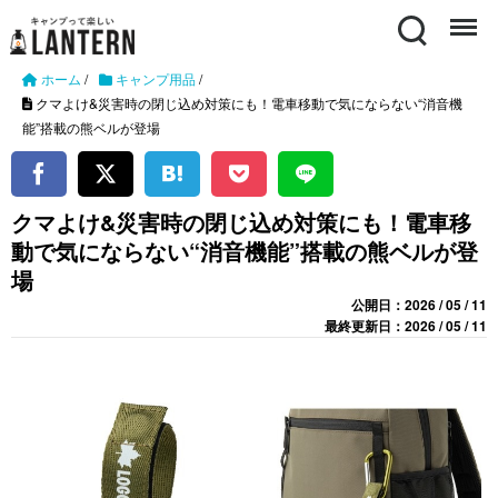
Search
Menu
ホーム
/
キャンプ用品
/
クマよけ&災害時の閉じ込め対策にも！電車移動で気にならない“消音機
能”搭載の熊ベルが登場
クマよけ&災害時の閉じ込め対策にも！電車移
動で気にならない“消音機能”搭載の熊ベルが登
場
公開日：2026 / 05 / 11
最終更新日：2026 / 05 / 11