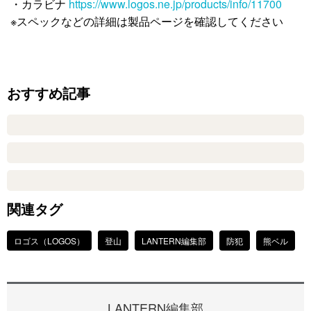
・カラビナ
https://www.logos.ne.jp/products/info/11700
※スペックなどの詳細は製品ページを確認してください
おすすめ記事
関連タグ
ロゴス（LOGOS）
登山
LANTERN編集部
防犯
熊ベル
LANTERN編集部