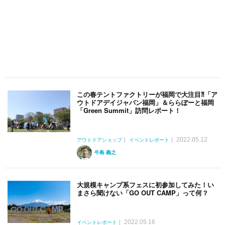
この春テントファクトリーが福岡で大注目⁈「ア
ウトドアデイジャパン福岡」＆ららぽーと福岡
「Green Summit」訪問レポート！
2022.05.12
アウトドアショップ
イベントレポート
牛島 義之
大規模キャンプ系フェスに初参加してみた！い
まさら聞けない「GO OUT CAMP」って何？
2022.05.16
イベントレポート