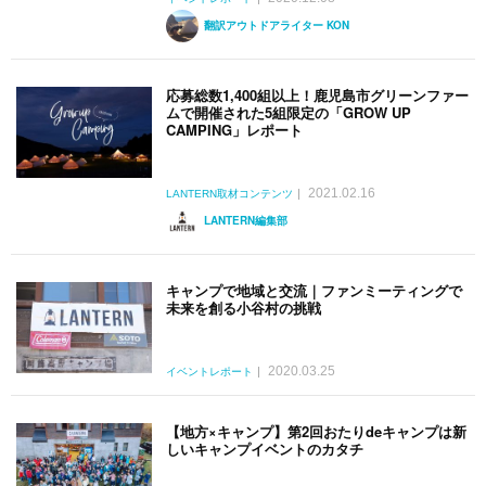
翻訳アウトドアライター KON
応募総数1,400組以上！鹿児島市グリーンファー
ムで開催された5組限定の「GROW UP
CAMPING」レポート
2021.02.16
LANTERN取材コンテンツ
LANTERN編集部
キャンプで地域と交流｜ファンミーティングで
未来を創る小谷村の挑戦
2020.03.25
イベントレポート
【地方×キャンプ】第2回おたりdeキャンプは新
しいキャンプイベントのカタチ