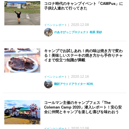
コロナ時代のキャンプイベント「CAMPus」に
子供2人連れて行ってきた
2020.12.08
イベントレポート
のあそびっこプロジェクト 相原 里紗
キャンプでお試しあれ！肉の味は焼き方で変わ
る！美味しいステーキの焼き方から手作りチャ
イまで役立つ知識が満載
2020.12.16
イベントレポート
翻訳アウトドアライター KON
コールマン主催のキャンプフェス「The
Coleman Camp 2020」潜入レポート！安心安
全に仲間とキャンプを楽しむ喜びを味わおう
2020.12.08
イベントレポート