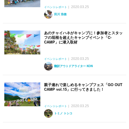
2020.03.25
イベントレポート
田川 浩徳
あのチャイハネがキャンプに！参加者とスタッ
フの垣根を超えたキャンプイベント「C-
CAMP」に潜入取材
2020.03.25
イベントレポート
翻訳アウトドアライター KON
親子連れで楽しめるキャンプフェス「GO OUT
CAMP vol.15」に行ってきました！
2020.03.25
イベントレポート
トミノ トシコ