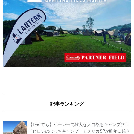
記事ランキング
【Tverでも】ハーレーで雄大な大自然をキャンプ旅！
「ヒロシのぼっちキャンプ」アメリカSPが昨年に続き