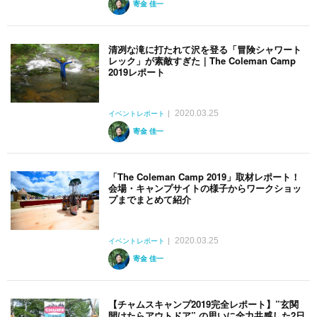
寄金 佳一
清冽な滝に打たれて沢を登る「冒険シャワート
レック」が素敵すぎた｜The Coleman Camp
2019レポート
2020.03.25
イベントレポート
寄金 佳一
「The Coleman Camp 2019」取材レポート！
会場・キャンプサイトの様子からワークショッ
プまでまとめて紹介
2020.03.25
イベントレポート
寄金 佳一
【チャムスキャンプ2019完全レポート】”玄関
開けたらアウトドア” の思いに全力共感した2日