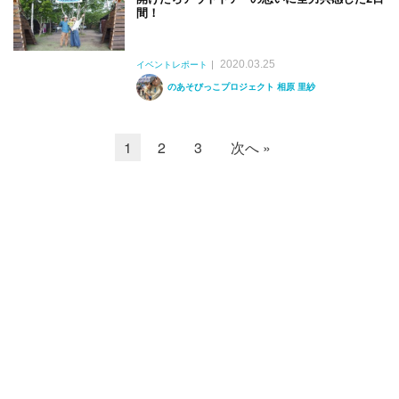
間！
2020.03.25
イベントレポート
のあそびっこプロジェクト 相原 里紗
1
2
3
次へ »