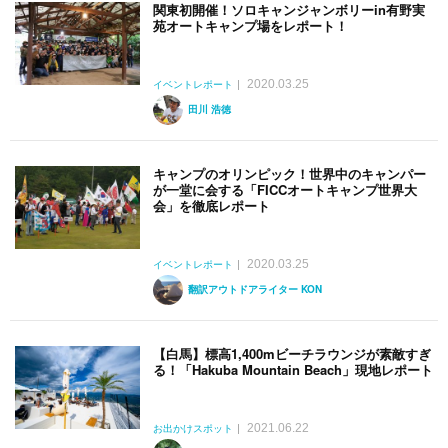
関東初開催！ソロキャンジャンボリーin有野実
苑オートキャンプ場をレポート！
2020.03.25
イベントレポート
田川 浩徳
キャンプのオリンピック！世界中のキャンパー
が一堂に会する「FICCオートキャンプ世界大
会」を徹底レポート
2020.03.25
イベントレポート
翻訳アウトドアライター KON
【白馬】標高1,400mビーチラウンジが素敵すぎ
る！「Hakuba Mountain Beach」現地レポート
2021.06.22
お出かけスポット