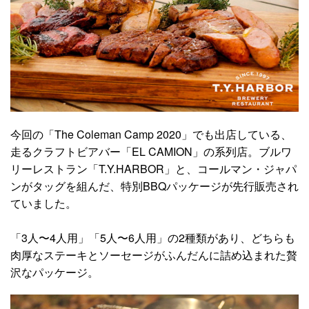
今回の「The Coleman Camp 2020」でも出店している、
走るクラフトビアバー「EL CAMION」の系列店。ブルワ
リーレストラン「T.Y.HARBOR」と、コールマン・ジャパ
ンがタッグを組んだ、特別BBQパッケージが先行販売され
ていました。
「3人〜4人用」「5人〜6人用」の2種類があり、どちらも
肉厚なステーキとソーセージがふんだんに詰め込まれた贅
沢なパッケージ。