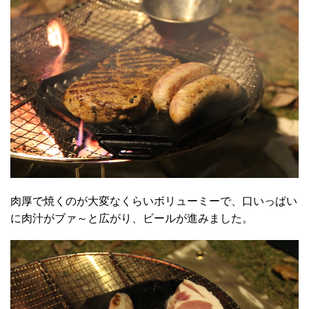
肉厚で焼くのが大変なくらいボリューミーで、口いっぱい
に肉汁がブァ～と広がり、ビールが進みました。