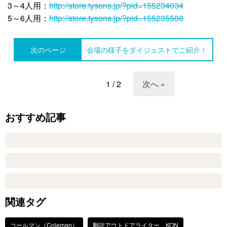
3～4人用：
http://store.tysons.jp/?pid=155234034
5～6人用：
http://store.tysons.jp/?pid=155235508
次のページ
会場の様子をダイジェストでご紹介！
1 / 2
次へ »
おすすめ記事
関連タグ
コールマン（Coleman）
翻訳アウトドアライター KON