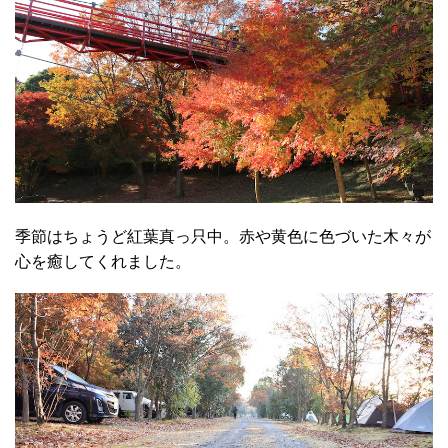
季節はちょうど紅葉真っ只中。赤や黄色に色づいた木々が
心を癒してくれました。