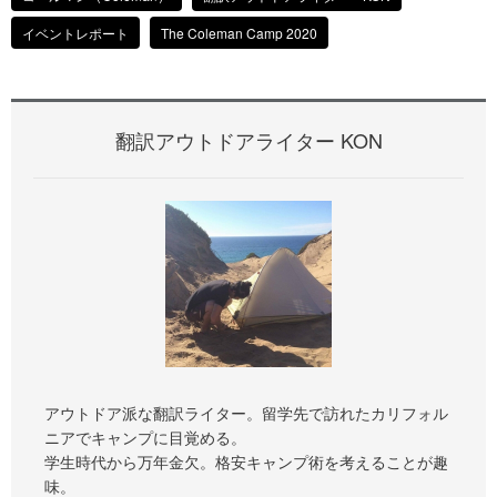
イベントレポート
The Coleman Camp 2020
翻訳アウトドアライター KON
アウトドア派な翻訳ライター。留学先で訪れたカリフォル
ニアでキャンプに目覚める。
学生時代から万年金欠。格安キャンプ術を考えることが趣
味。