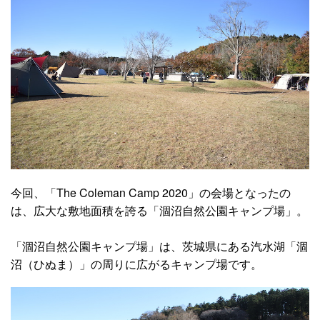
今回、「The Coleman Camp 2020」の会場となったの
は、広大な敷地面積を誇る「涸沼自然公園キャンプ場」。
「涸沼自然公園キャンプ場」は、茨城県にある汽水湖「涸
沼（ひぬま）」の周りに広がるキャンプ場です。