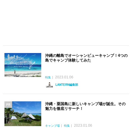
沖縄の離島でオーシャンビューキャンプ！4つの
島でキャンプ体験してみた
2023.01.06
特集
LANTERN編集部
沖縄・粟国島に新しいキャンプ場が誕生。その
PR
魅力を徹底リサーチ！
2023.01.06
キャンプ場
特集