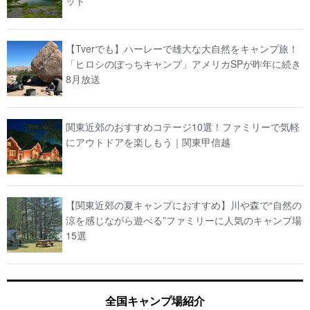
ット
【Tverでも】ハーレーで雄大な大自然をキャンプ旅！
「ヒロシのぼっちキャンプ」アメリカSPが昨年に続き
8月放送
関東近郊のおすすめコテージ10選！ファミリーで気軽
にアウトドアを楽しもう｜関東甲信越
【関東近郊の夏キャンプにおすすめ】川や森で“自然の
涼を感じながら遊べる”ファミリーに人気のキャンプ場
15選
全国キャンプ場紹介