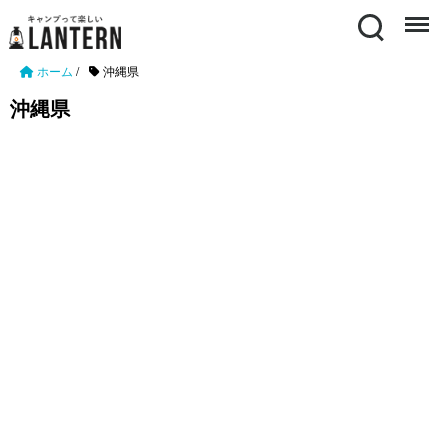
Search
Menu
ホーム
/
沖縄県
沖縄県