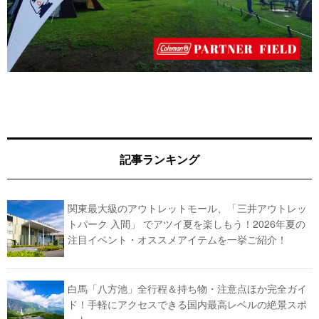
記事ランキング
関東最大級のアウトレットモール、「三井アウトレッ
トパーク 入間」 でアツイ夏を楽しもう！2026年夏の
注目イベント・オススメアイテムを一挙ご紹介！
白馬「八方池」全行程＆持ち物・注意点ほか完全ガイ
ド！手軽にアクセスできる国内最高レベルの絶景スポ