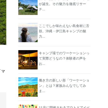
が誕生。その魅力を徹底リサー
チ...
ここでしか味わえない島食材に舌
鼓。沖縄・伊江島キャンプの魅
力...
キャンプ場でのワーケーションっ
て実際どうなの？体験者の声を
お...
「マ
働き方の新しい形「ワーケーショ
ン」とは？家族みんなでしてみ
ま...
11月に開催されるアウトドアイベ