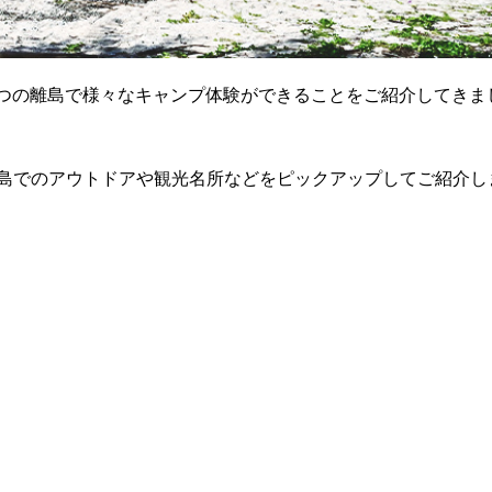
の4つの離島で様々なキャンプ体験ができることをご紹介してきま
島でのアウトドアや観光名所などをピックアップしてご紹介し