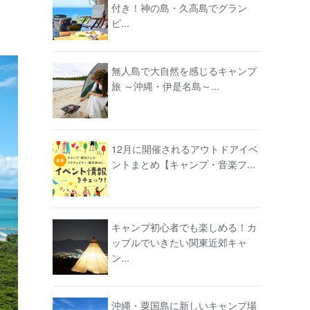
付き！神の島・久高島でグラン
ピ...
無人島で大自然を感じるキャンプ
旅 ～沖縄・伊是名島～...
12月に開催されるアウトドアイベ
ントまとめ【キャンプ・音楽フ...
キャンプ初心者でも楽しめる！カ
ップルでいきたい関東近郊キャ
ン...
沖縄・粟国島に新しいキャンプ場