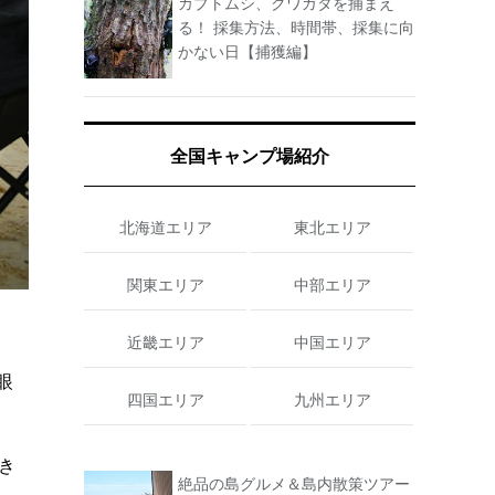
カブトムシ、クワガタを捕まえ
る！ 採集方法、時間帯、採集に向
かない日【捕獲編】
全国キャンプ場紹介
北海道エリア
東北エリア
関東エリア
中部エリア
近畿エリア
中国エリア
眼
四国エリア
九州エリア
き
絶品の島グルメ＆島内散策ツアー