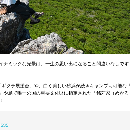
イナミックな光景は、一生の思い出になること間違いなしです
「ギタラ展望台」や、白く美しい砂浜が続きキャンプも可能な
」や島で唯一の国の重要文化財に指定された「銘苅家（めかる
！
9535