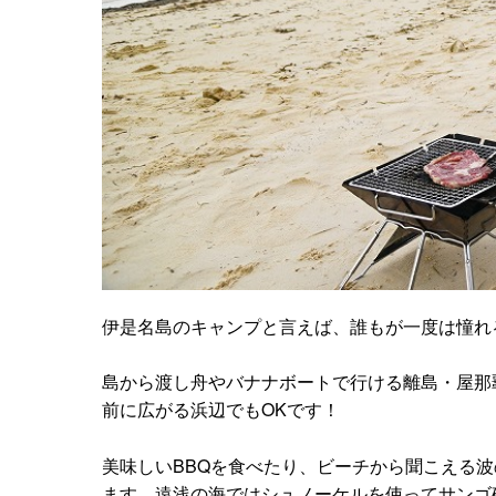
伊是名島のキャンプと言えば、誰もが一度は憧れ
島から渡し舟やバナナボートで行ける離島・屋那
前に広がる浜辺でもOKです！
美味しいBBQを食べたり、ビーチから聞こえる
ます。遠浅の海ではシュノーケルを使ってサンゴ