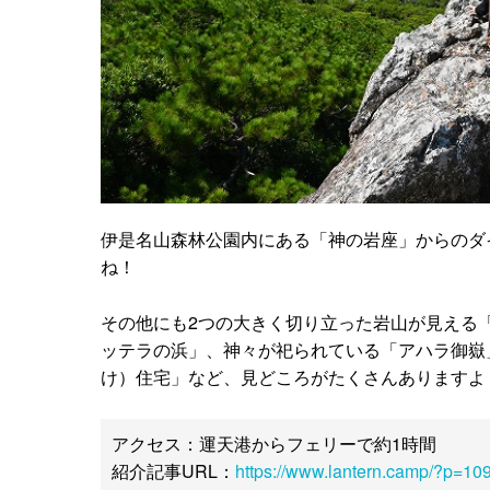
伊是名山森林公園内にある「神の岩座」からのダ
ね！
その他にも2つの大きく切り立った岩山が見える
ッテラの浜」、神々が祀られている「アハラ御嶽
け）住宅」など、見どころがたくさんありますよ
アクセス：運天港からフェリーで約1時間
紹介記事URL：
https://www.lantern.camp/?p=10