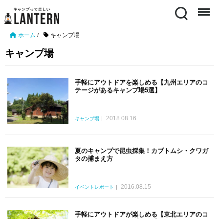
Search
Menu
ホーム
/
キャンプ場
キャンプ場
手軽にアウトドアを楽しめる【九州エリアのコ
テージがあるキャンプ場5選】
2018.08.16
キャンプ場
夏のキャンプで昆虫採集！カブトムシ・クワガ
タの捕まえ方
2016.08.15
イベントレポート
手軽にアウトドアが楽しめる【東北エリアのコ