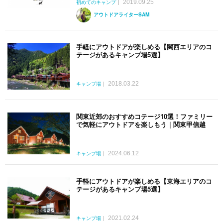
2019.09.25
初めてのキャンプ
アウトドアライターSAM
手軽にアウトドアが楽しめる【関西エリアのコ
テージがあるキャンプ場5選】
2018.03.22
キャンプ場
関東近郊のおすすめコテージ10選！ファミリー
で気軽にアウトドアを楽しもう｜関東甲信越
2024.06.12
キャンプ場
手軽にアウトドアが楽しめる【東海エリアのコ
テージがあるキャンプ場5選】
2021.02.24
キャンプ場