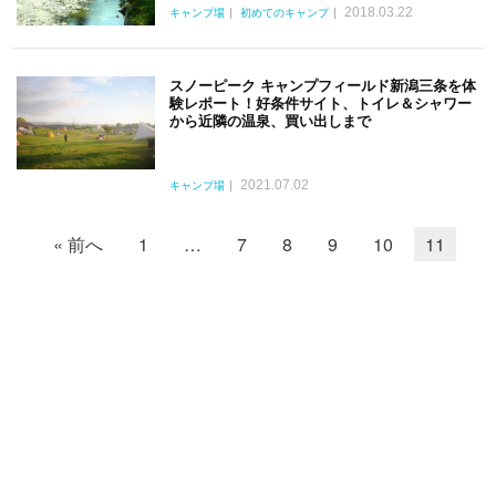
2018.03.22
キャンプ場
初めてのキャンプ
スノーピーク キャンプフィールド新潟三条を体
験レポート！好条件サイト、トイレ＆シャワー
から近隣の温泉、買い出しまで
2021.07.02
キャンプ場
« 前へ
1
…
7
8
9
10
11