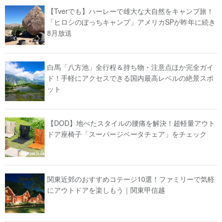
【Tverでも】ハーレーで雄大な大自然をキャンプ旅！
「ヒロシのぼっちキャンプ」アメリカSPが昨年に続き
8月放送
白馬「八方池」全行程＆持ち物・注意点ほか完全ガイ
ド！手軽にアクセスできる国内最高レベルの絶景スポ
ット
【DOD】地べたスタイルの腰痛を解決！超軽量アウト
ドア座椅子「スーパージベータチェア」をチェック
関東近郊のおすすめコテージ10選！ファミリーで気軽
にアウトドアを楽しもう｜関東甲信越