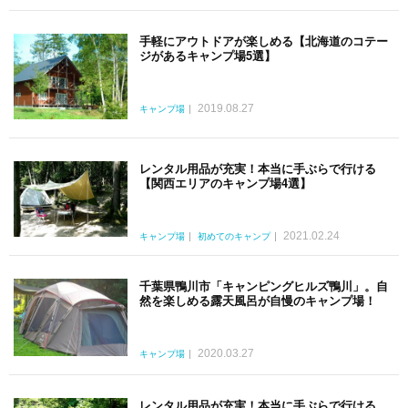
手軽にアウトドアが楽しめる【北海道のコテー
ジがあるキャンプ場5選】
2019.08.27
キャンプ場
レンタル用品が充実！本当に手ぶらで行ける
【関西エリアのキャンプ場4選】
2021.02.24
キャンプ場
初めてのキャンプ
千葉県鴨川市「キャンピングヒルズ鴨川」。自
然を楽しめる露天風呂が自慢のキャンプ場！
2020.03.27
キャンプ場
レンタル用品が充実！本当に手ぶらで行ける