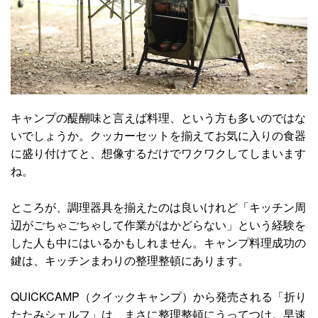
キャンプの醍醐味と言えば料理、という方も多いのではな
いでしょうか。クッカーセットを揃えてお気に入りの食器
に盛り付けてと、想像するだけでワクワクしてしまいます
ね。
ところが、調理器具を揃えたのは良いけれど「キッチン周
辺がごちゃごちゃして作業がはかどらない」という経験を
した人も中にはいるかもしれません。キャンプ料理成功の
鍵は、キッチンまわりの整理整頓にあります。
QUICKCAMP（クイックキャンプ）から発売される「折り
たたみシェルフ」は、まさに整理整頓にうってつけ。早速