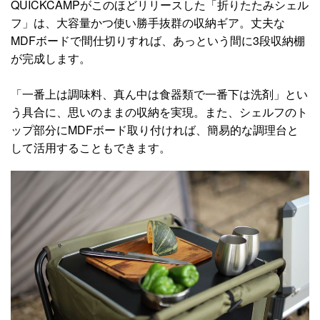
QUICKCAMPがこのほどリリースした「折りたたみシェル
フ」は、大容量かつ使い勝手抜群の収納ギア。丈夫な
MDFボードで間仕切りすれば、あっという間に3段収納棚
が完成します。
「一番上は調味料、真ん中は食器類で一番下は洗剤」とい
う具合に、思いのままの収納を実現。また、シェルフのト
ップ部分にMDFボード取り付ければ、簡易的な調理台と
して活用することもできます。