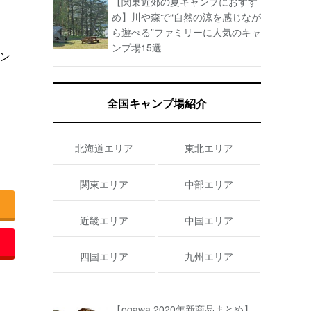
【関東近郊の夏キャンプにおすす
め】川や森で“自然の涼を感じなが
ら遊べる”ファミリーに人気のキャ
ンプ場15選
ン
全国キャンプ場紹介
。
北海道エリア
東北エリア
関東エリア
中部エリア
近畿エリア
中国エリア
四国エリア
九州エリア
【ogawa 2020年新商品まとめ】