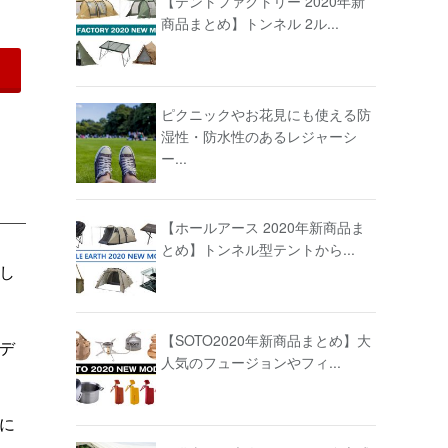
【テントファクトリー 2020年新
商品まとめ】トンネル 2ル...
ピクニックやお花見にも使える防
湿性・防水性のあるレジャーシ
ー...
【ホールアース 2020年新商品ま
とめ】トンネル型テントから...
し
【SOTO2020年新商品まとめ】大
デ
人気のフュージョンやフィ...
に