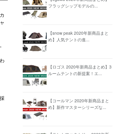
フラッグシップモデルの...
カ
ャ
【snow peak 2020年新商品まと
め】人気テントの進...
。
わ
【ロゴス 2020年新商品まとめ】3
ルームテントの新提案！エ...
採
【コールマン 2020年新商品まと
め】新作マスターシリーズな...