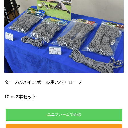
タープのメインポール用スペアロープ
10m×2本セット
ユニフレームで確認