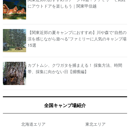
にアウトドアを楽しもう｜関東甲信越
【関東近郊の夏キャンプにおすすめ】川や森で“自然の
涼を感じながら遊べる”ファミリーに人気のキャンプ場
15選
カブトムシ、クワガタを捕まえる！ 採集方法、時間
帯、採集に向かない日【捕獲編】
全国キャンプ場紹介
北海道エリア
東北エリア