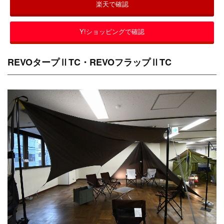
楽天で確認
Y!ショッピングで確認
REVOタープⅡTC・REVOフラップⅡTC