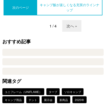
キャンプ飯が楽しくなる充実のラインナ
次のページ
ップ
1 / 4
次へ »
おすすめ記事
関連タグ
ユニフレーム（UNIFLAME）
タープ
ソロキャンプ
キャンプ用品
テント
展示会
新商品
2020年