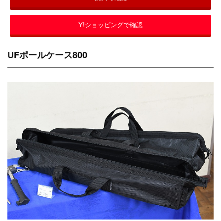
Y!ショッピングで確認
UFポールケース800