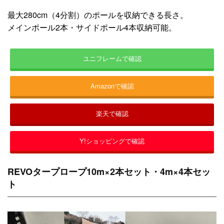
最大280cm（4分割）のポールを収納できる長さ。
メインポール2本・サイドポール4本収納可能。
ユニフレームで確認
Amazonで確認
楽天で確認
Y!ショッピングで確認
REVOタープロープ10m×2本セット・4m×4本セッ
ト