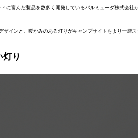
エイティビティに富んだ製品を数多く開発しているバルミューダ株式会社
デザインと、暖かみのある灯りがキャンプサイトをより一層ス
い灯り