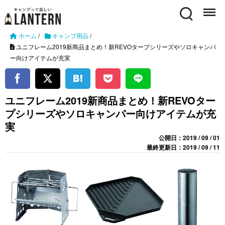
Search
Menu
ホーム
/
キャンプ用品
/
ユニフレーム2019新商品まとめ！新REVOタープシリーズやソロキャンパ
ー向けアイテムが充実
ユニフレーム2019新商品まとめ！新REVOター
プシリーズやソロキャンパー向けアイテムが充
実
公開日：2019 / 09 / 01
最終更新日：2019 / 09 / 11