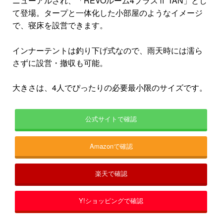
ニューアルされ、「REVOルーム4プラスⅡ TAN」とし
て登場。タープと一体化した小部屋のようなイメージ
で、寝床を設営できます。
インナーテントは釣り下げ式なので、雨天時には濡ら
さずに設営・撤収も可能。
大きさは、4人でぴったりの必要最小限のサイズです。
公式サイトで確認
Amazonで確認
楽天で確認
Y!ショッピングで確認