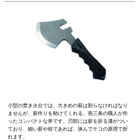
小型の焚き火台では、大きめの薪は割らなければなり
ませんが、薪作りを助けてくれる、燕三条の職人が作
ったコンパクトな斧です。刃部には薪を折る溝がつい
ており、細い薪や枝であれば、挟んでテコの原理で折
れます。