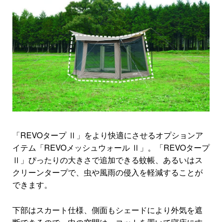
「REVOタープ Ⅱ」をより快適にさせるオプションア
イテム「REVOメッシュウォール Ⅱ」。「REVOタープ
Ⅱ」ぴったりの大きさで追加できる蚊帳、あるいはス
クリーンタープで、虫や風雨の侵入を軽減することが
できます。
下部はスカート仕様、側面もシェードにより外気を遮