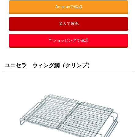
Amazonで確認
楽天で確認
Y!ショッピングで確認
ユニセラ ウィング網（クリンプ）