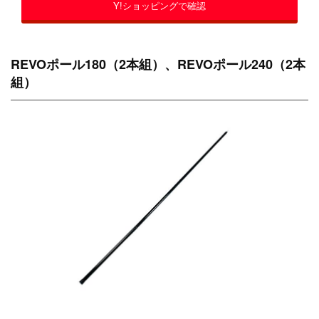
Y!ショッピングで確認
REVOポール180（2本組）、REVOポール240（2本
組）