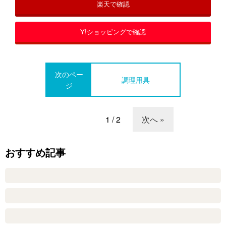
楽天で確認
Y!ショッピングで確認
次のペー
調理用具
ジ
1 / 2
次へ »
おすすめ記事