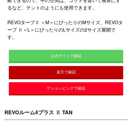
断できるので、中の空間は、コットを置いて寝床にす
るなど、テントのようにも使用できます。
REVOタープⅡ ＜M＞にぴったりのMサイズ、REVOタ
ープ Ⅱ＜L＞にぴったりのLサイズの2サイズ展開で
す。
公式サイトで確認
楽天で確認
Y!ショッピングで確認
REVOルーム4プラス Ⅱ TAN