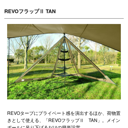
REVOフラップⅡ TAN
REVOタープにプライベート感を演出するほか、荷物置
きとして使える、「REVOフラップⅡ TAN」。メイン
ポールに吊り下げるだけの簡単設営。