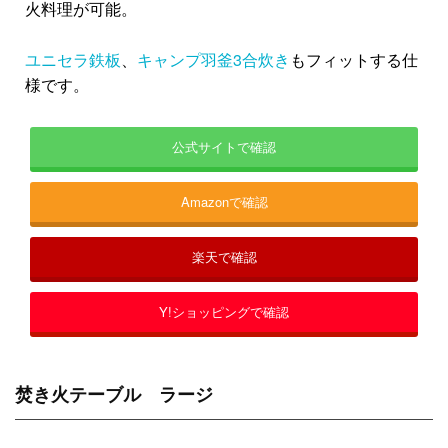
火料理が可能。
ユニセラ鉄板
、
キャンプ羽釜3合炊き
もフィットする仕
様です。
公式サイトで確認
Amazonで確認
楽天で確認
Y!ショッピングで確認
焚き火テーブル ラージ