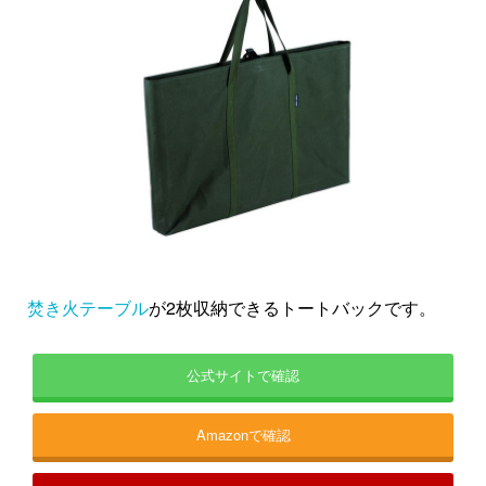
焚き火テーブル
が2枚収納できるトートバックです。
公式サイトで確認
Amazonで確認