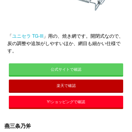
「
ユニセラ TG-III
」用の、焼き網です。開閉式なので、
炭の調整や追加がしやすいほか、網目も細かい仕様で
す。
公式サイトで確認
楽天で確認
Y!ショッピングで確認
燕三条乃斧