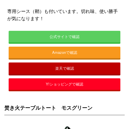
専用シース（鞘）も付いています。切れ味、使い勝手
が気になります！
公式サイトで確認
Amazonで確認
楽天で確認
Y!ショッピングで確認
焚き火テーブルトート モスグリーン