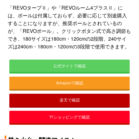
「REVOタープⅡ」や「REVOルーム4プラスⅡ」に
は、ポールは付属しておらず、必要に応じて別途購入
することになりますが、推奨ポールとされているの
が、「REVOポール」。クリックボタン式で高さ調節も
でき、180サイズは180cm・120cmの2段階、240サイ
ズは240cm・180cm・120cmの3段階で使用できます。
公式サイトで確認
Amazonで確認
楽天で確認
Y!ショッピングで確認