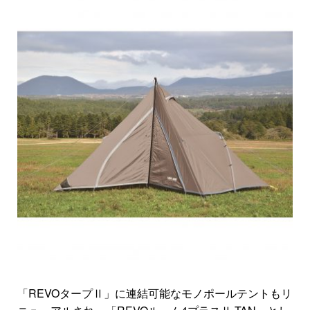
「REVOタープⅡ」に連結可能なモノポールテントもリ