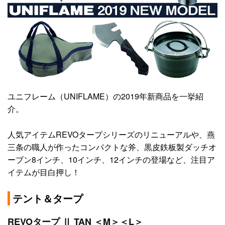
ユニフレーム（UNIFLAME）の2019年新商品を一挙紹
介。
人気アイテムREVOタープシリーズのリニューアルや、燕
三条の職人が作ったコンパクトな斧、黒皮鉄板製ダッチオ
ーブン8インチ、10インチ、12インチの登場など、注目ア
イテムが目白押し！
テント＆タープ
REVOタープ Ⅱ TAN ＜M＞＜L＞