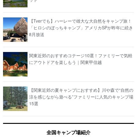
【Tverでも】ハーレーで雄大な大自然をキャンプ旅！
「ヒロシのぼっちキャンプ」アメリカSPが昨年に続き
8月放送
関東近郊のおすすめコテージ10選！ファミリーで気軽
にアウトドアを楽しもう｜関東甲信越
【関東近郊の夏キャンプにおすすめ】川や森で“自然の
涼を感じながら遊べる”ファミリーに人気のキャンプ場
15選
全国キャンプ場紹介