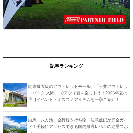
記事ランキング
関東最大級のアウトレットモール、「三井アウトレッ
トパーク 入間」 でアツイ夏を楽しもう！2026年夏の
注目イベント・オススメアイテムを一挙ご紹介！
白馬「八方池」全行程＆持ち物・注意点ほか完全ガイ
ド！手軽にアクセスできる国内最高レベルの絶景スポ
ット