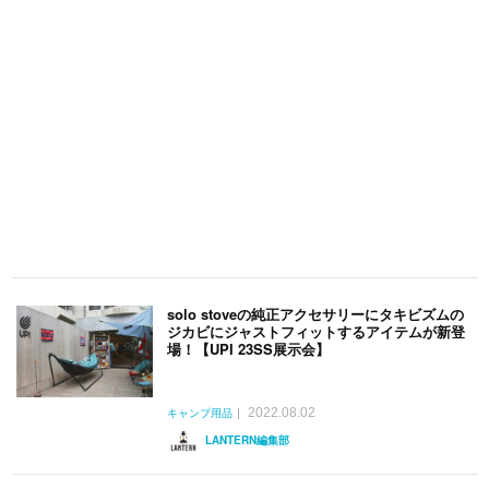
solo stoveの純正アクセサリーにタキビズムの
ジカビにジャストフィットするアイテムが新登
場！【UPI 23SS展示会】
2022.08.02
キャンプ用品
LANTERN編集部