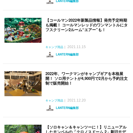
LANTERN編集部
【コールマン2022年新製品情報】発売予定時期
も掲載！ コールマンレッドのワンマントルにタ
フスクリーン2ルーム“エアー”も！
2021.11.15
キャンプ用品
LANTERN編集部
2022年、ワークマンがキャンプギアを本格展
開！ ソロ用テントが4,900円で2月から予約注文
制で販売開始！
2021.12.20
キャンプ用品
LANTERN編集部
【ソロキャン＆キャンツーに！】リニューアル
したモンベルの「クロノスドーム 2」新旧モデ