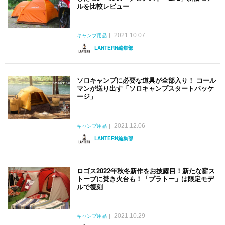
ルを比較レビュー
2021.10.07
キャンプ用品
LANTERN編集部
ソロキャンプに必要な道具が全部入り！ コール
マンが送り出す「ソロキャンプスタートパッケ
ージ」
2021.12.06
キャンプ用品
LANTERN編集部
ロゴス2022年秋冬新作をお披露目！新たな薪ス
トーブに焚き火台も！「プラトー」は限定モデ
ルで復刻
2021.10.29
キャンプ用品