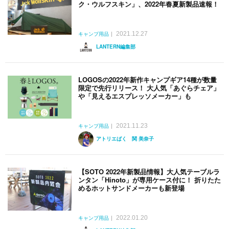
ク・ウルフスキン」、2022年春夏新製品速報！
2021.12.27
キャンプ用品
LANTERN編集部
LOGOSの2022年新作キャンプギア14種が数量
限定で先行リリース！ 大人気「あぐらチェア」
や「見えるエスプレッソメーカー」も
2021.11.23
キャンプ用品
アトリエばく 関 美奈子
【SOTO 2022年新製品情報】大人気テーブルラ
ンタン「Hinoto」が専用ケース付に！ 折りたた
めるホットサンドメーカーも新登場
2022.01.20
キャンプ用品