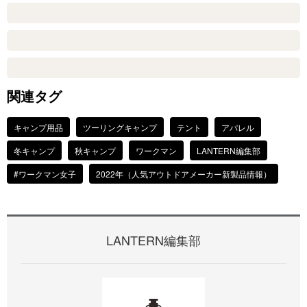
関連タグ
キャンプ用品
ツーリングキャンプ
テント
アパレル
冬キャンプ
秋キャンプ
ワークマン
LANTERN編集部
#ワークマン女子
2022年（人気アウトドアメーカー新製品情報）
LANTERN編集部