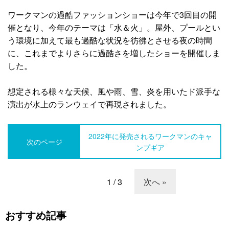
ワークマンの過酷ファッションショーは今年で3回目の開
催となり、今年のテーマは「水＆火」。屋外、プールとい
う環境に加えて最も過酷な状況を彷彿とさせる夜の時間
に、これまでよりさらに過酷さを増したショーを開催しま
した。
想定される様々な天候、風や雨、雪、炎を用いたド派手な
演出が水上のランウェイで再現されました。
2022年に発売されるワークマンのキャ
次のページ
ンプギア
1 / 3
次へ »
おすすめ記事