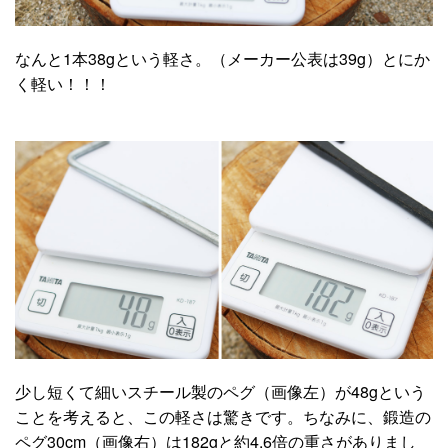
なんと1本38gという軽さ。（メーカー公表は39g）とにか
く軽い！！！
少し短くて細いスチール製のペグ（画像左）が48gという
ことを考えると、この軽さは驚きです。ちなみに、鍛造の
ペグ30cm（画像右）は182gと約4.6倍の重さがありまし