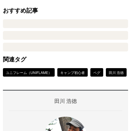
おすすめ記事
関連タグ
ユニフレーム（UNIFLAME）
キャンプ初心者
ペグ
田川 浩徳
田川 浩徳