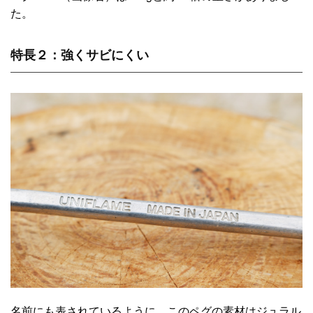
た。
特長２：強くサビにくい
名前にも表されているように、このペグの素材はジュラル