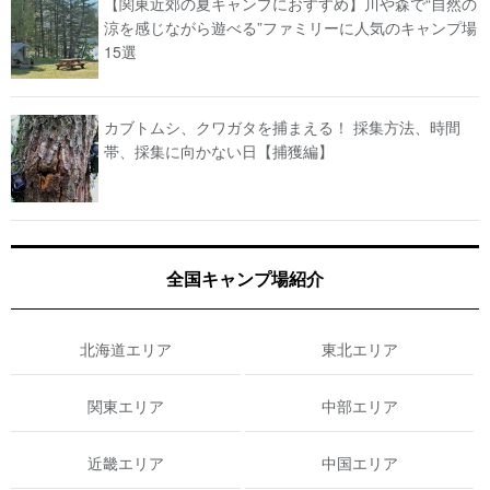
【関東近郊の夏キャンプにおすすめ】川や森で“自然の
涼を感じながら遊べる”ファミリーに人気のキャンプ場
15選
カブトムシ、クワガタを捕まえる！ 採集方法、時間
帯、採集に向かない日【捕獲編】
全国キャンプ場紹介
北海道エリア
東北エリア
関東エリア
中部エリア
近畿エリア
中国エリア