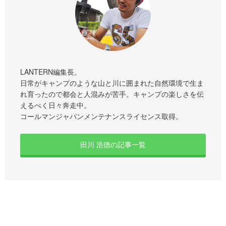
LANTERN編集長。
日常がキャンプのような山と川に囲まれた自然環境で生ま
れ育ったので都会と人混みが苦手。キャンプの楽しさを伝
えるべく日々奔走中。
コールマンジャパンメンテナンスライセンス取得。
田川 浩徳の記事一覧