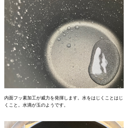
内面フッ素加工が威力を発揮します。水をはじくことはじ
くこと。水滴が玉のようです。