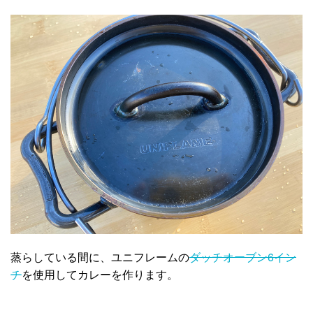
蒸らしている間に、ユニフレームの
ダッチオーブン6イン
チ
を使用してカレーを作ります。