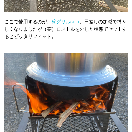
ここで使用するのが、
薪グリルsolo
。日差しの加減で神々
しくなりましたが（笑）ロストルを外した状態でセットす
るとピッタリフィット。