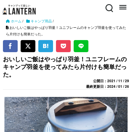
Search
Menu
ホーム
/
キャンプ用品
/
おいしいご飯はやっぱり羽釜！ユニフレームのキャンプ羽釜を使ってみた
ら片付けも簡単だった。
おいしいご飯はやっぱり羽釜！ユニフレームの
キャンプ羽釜を使ってみたら片付けも簡単だっ
た。
公開日：2021 / 11 / 29
最終更新日：2024 / 01 / 26