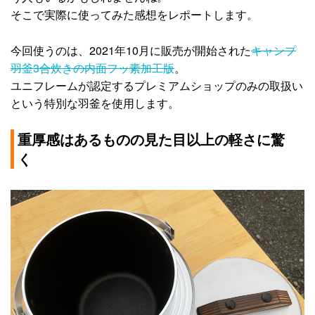
そこで実際に使ってみた感想をレポートします。
今回使うのは、2021年10月に販売が開始された
キャンプ
羽釜3合炊きの内面フッ素加工版
。
ユニフレームが認定するプレミアムショップのみの取扱い
という特別な羽釜を使用します。
重厚感はあるものの見た目以上の軽さに驚
く