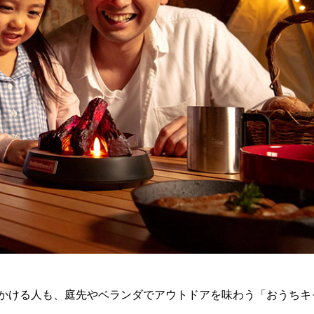
かける人も、庭先やベランダでアウトドアを味わう「おうちキ