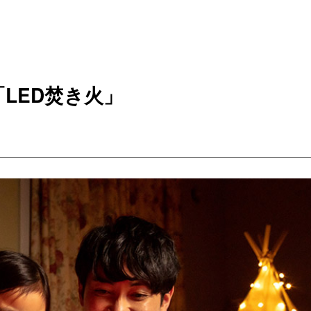
LED焚き火」