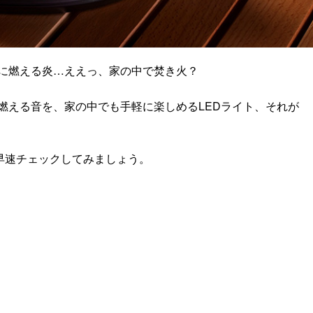
に燃える炎…ええっ、家の中で焚き火？
燃える音を、家の中でも手軽に楽しめるLEDライト、それが
早速チェックしてみましょう。