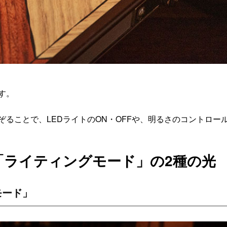
す。
ることで、LEDライトのON・OFFや、明るさのコントロー
「ライティングモード」の2種の光
モード」