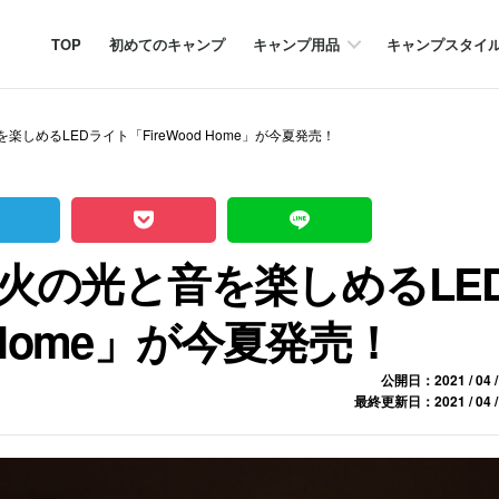
TOP
初めてのキャンプ
キャンプ用品
キャンプスタイ
しめるLEDライト「FireWood Home」が今夏発売！
火の光と音を楽しめるLE
 Home」が今夏発売！
公開日：2021 / 04 /
最終更新日：2021 / 04 /