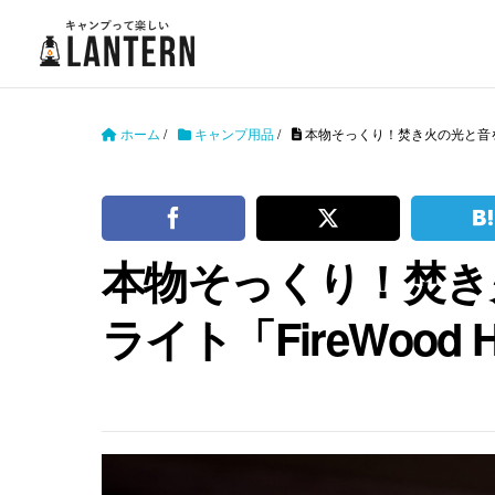
ホーム
/
キャンプ用品
/
本物そっくり！焚き火の光と音を楽
本物そっくり！焚き
ライト「FireWood