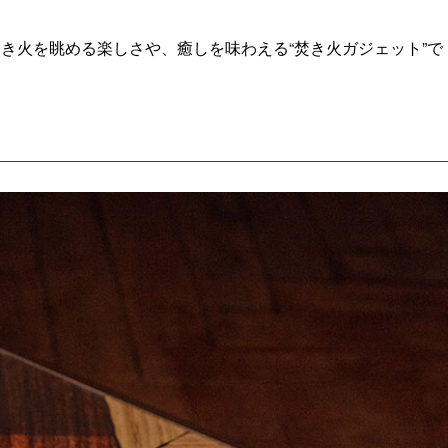
軽に焚き火を眺める楽しさや、癒しを味わえる“焚き火ガジェット”で