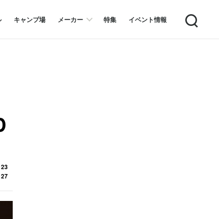
Search
ル
キャンプ場
メーカー
特集
イベント情報
D
 23
 27