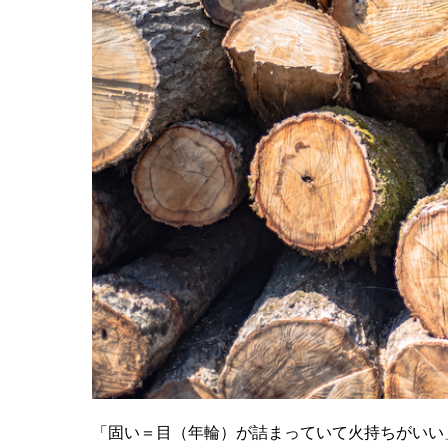
「固い＝目（年輪）が詰まっていて火持ちがいい