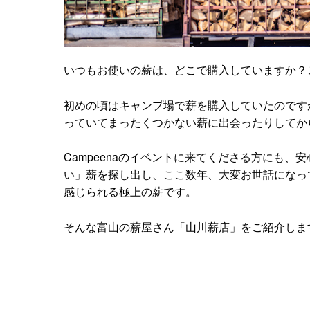
いつもお使いの薪は、どこで購入していますか？こ
初めの頃はキャンプ場で薪を購入していたのです
っていてまったくつかない薪に出会ったりしてか
Campeenaのイベントに来てくださる方にも
い」薪を探し出し、ここ数年、大変お世話になっ
感じられる極上の薪です。
そんな富山の薪屋さん「山川薪店」をご紹介しま