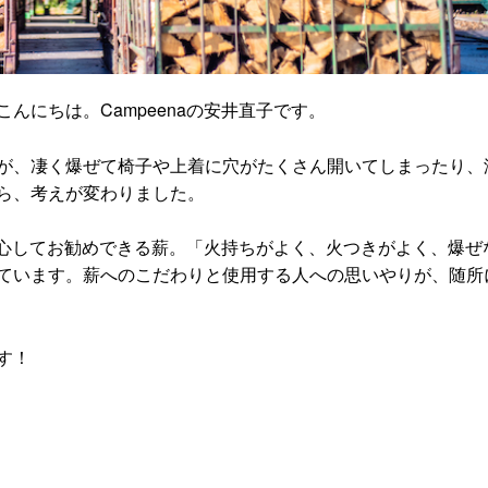
んにちは。Campeenaの安井直子です。
が、凄く爆ぜて椅子や上着に穴がたくさん開いてしまったり、
ら、考えが変わりました。
、安心してお勧めできる薪。「火持ちがよく、火つきがよく、爆ぜ
ています。薪へのこだわりと使用する人への思いやりが、随所
す！