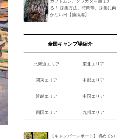
カブトムシ、クワガタを捕まえ
る！ 採集方法、時間帯、採集に向
かない日【捕獲編】
全国キャンプ場紹介
北海道エリア
東北エリア
関東エリア
中部エリア
近畿エリア
中国エリア
四国エリア
九州エリア
【キャンパーレポート】初めての