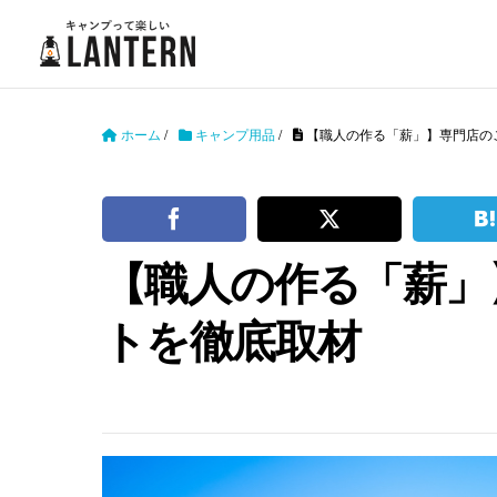
ホーム
/
キャンプ用品
/
【職人の作る「薪」】専門店の
【職人の作る「薪」
トを徹底取材