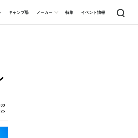
Search
ル
キャンプ場
メーカー
特集
イベント情報
ン
 03
 25