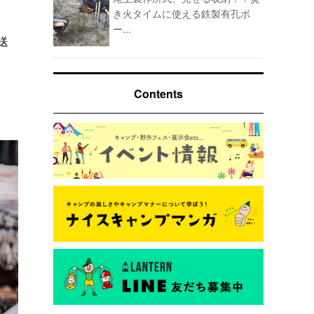
き火タイムに使える鉄製有孔ボ
ー...
送
Contents