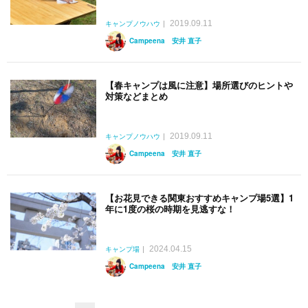
2019.09.11
キャンプノウハウ
Campeena 安井 直子
【春キャンプは風に注意】場所選びのヒントや
対策などまとめ
2019.09.11
キャンプノウハウ
Campeena 安井 直子
【お花見できる関東おすすめキャンプ場5選】1
年に1度の桜の時期を見逃すな！
2024.04.15
キャンプ場
Campeena 安井 直子