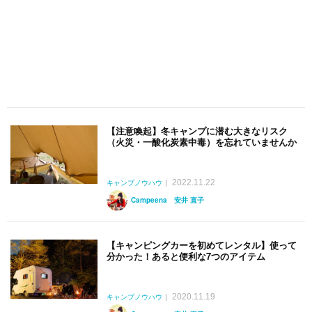
【注意喚起】冬キャンプに潜む大きなリスク
（火災・一酸化炭素中毒）を忘れていませんか
2022.11.22
キャンプノウハウ
Campeena 安井 直子
【キャンピングカーを初めてレンタル】使って
分かった！あると便利な7つのアイテム
2020.11.19
キャンプノウハウ