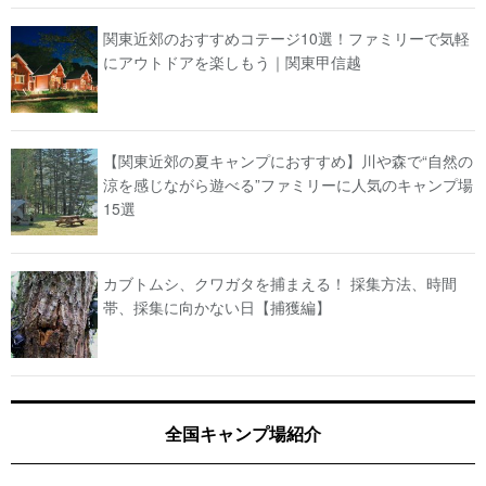
関東近郊のおすすめコテージ10選！ファミリーで気軽
にアウトドアを楽しもう｜関東甲信越
【関東近郊の夏キャンプにおすすめ】川や森で“自然の
涼を感じながら遊べる”ファミリーに人気のキャンプ場
15選
カブトムシ、クワガタを捕まえる！ 採集方法、時間
帯、採集に向かない日【捕獲編】
全国キャンプ場紹介