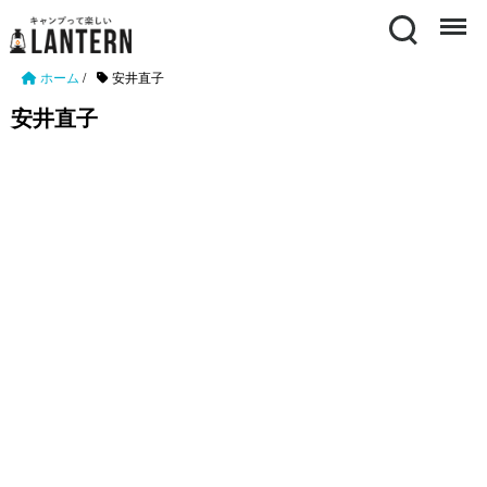
Search
Menu
ホーム
/
安井直子
安井直子