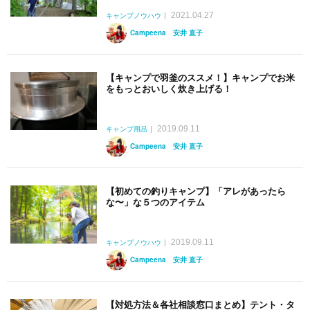
2021.04.27
キャンプノウハウ
Campeena 安井 直子
【キャンプで羽釜のススメ！】キャンプでお米
をもっとおいしく炊き上げる！
2019.09.11
キャンプ用品
Campeena 安井 直子
【初めての釣りキャンプ】「アレがあったら
な〜」な５つのアイテム
2019.09.11
キャンプノウハウ
Campeena 安井 直子
【対処方法＆各社相談窓口まとめ】テント・タ