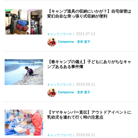
【キャンプ道具の収納にいかが？】自宅保管は
変幻自在な突っ張り式収納が便利
2021.07.13
キャンプノウハウ
Campeena 安井 直子
【春キャンプの備え】子どもにありがちなキャ
ンプあるある事件簿
2019.09.11
キャンプノウハウ
Campeena 安井 直子
【ママキャンパー直伝】アウトドアイベントに
乳幼児を連れて行く時の注意点
2019.09.11
キャンプノウハウ