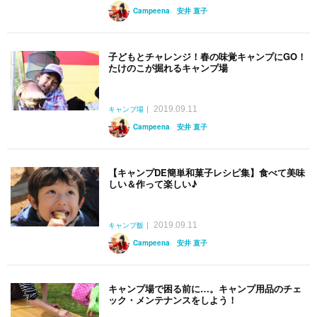
Campeena 安井 直子
子どもとチャレンジ！春の味覚キャンプにGO！
たけのこが掘れるキャンプ場
2019.09.11
キャンプ場
Campeena 安井 直子
【キャンプDE簡単和菓子レシピ集】食べて美味
しい＆作って楽しい♪
2019.09.11
キャンプ飯
Campeena 安井 直子
キャンプ場で困る前に…。キャンプ用品のチェ
ック・メンテナンスをしよう！