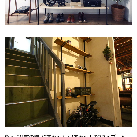
突っ張り式の脚（2本セット・4本セットの2タイプ）と、