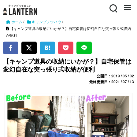
Search
Menu
ホーム
/
キャンプノウハウ
/
【キャンプ道具の収納にいかが？】自宅保管は変幻自在な突っ張り式収納
が便利
【キャンプ道具の収納にいかが？】自宅保管は
変幻自在な突っ張り式収納が便利
公開日：2019 / 05 / 02
最終更新日：2021 / 07 / 13