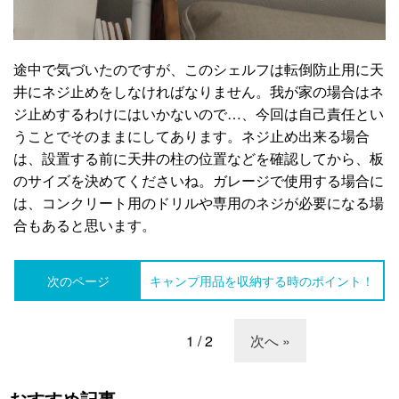
途中で気づいたのですが、このシェルフは転倒防止用に天
井にネジ止めをしなければなりません。我が家の場合はネ
ジ止めするわけにはいかないので…、今回は自己責任とい
うことでそのままにしてあります。ネジ止め出来る場合
は、設置する前に天井の柱の位置などを確認してから、板
のサイズを決めてくださいね。ガレージで使用する場合に
は、コンクリート用のドリルや専用のネジが必要になる場
合もあると思います。
次のページ
キャンプ用品を収納する時のポイント！
1 / 2
次へ »
おすすめ記事