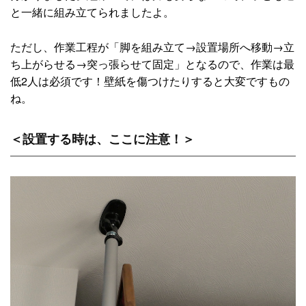
と一緒に組み立てられましたよ。
ただし、作業工程が「脚を組み立て→設置場所へ移動→立
ち上がらせる→突っ張らせて固定」となるので、作業は最
低2人は必須です！壁紙を傷つけたりすると大変ですもの
ね。
＜設置する時は、ここに注意！＞