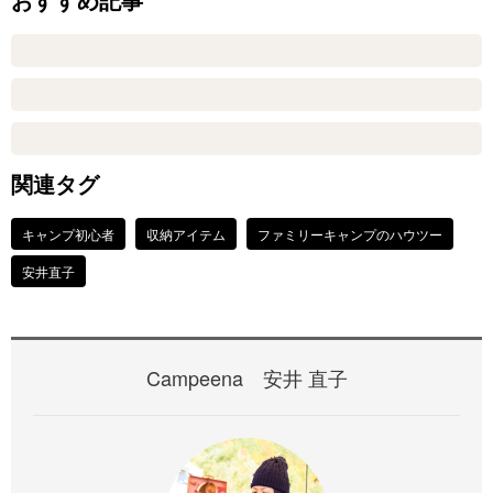
関連タグ
キャンプ初心者
収納アイテム
ファミリーキャンプのハウツー
安井直子
Campeena 安井 直子