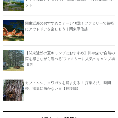
ット
関東近郊のおすすめコテージ10選！ファミリーで気軽
にアウトドアを楽しもう｜関東甲信越
【関東近郊の夏キャンプにおすすめ】川や森で“自然の
涼を感じながら遊べる”ファミリーに人気のキャンプ場
15選
カブトムシ、クワガタを捕まえる！ 採集方法、時間
帯、採集に向かない日【捕獲編】