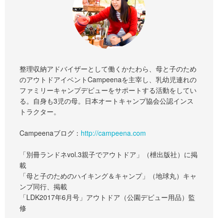
整理収納アドバイザーとして働くかたわら、母と子のため
のアウトドアイベントCampeenaを主宰し、乳幼児連れの
ファミリーキャンプデビューをサポートする活動をしてい
る。自身も3児の母。日本オートキャンプ協会公認インス
トラクター。
Campeenaブログ：
http://campeena.com
「別冊ランドネvol.3親子でアウトドア」（枻出版社）に掲
載
「母と子のためのハイキング＆キャンプ」（地球丸）キャ
ンプ同行、掲載
「LDK2017年6月号」アウトドア（公園デビュー用品）監
修