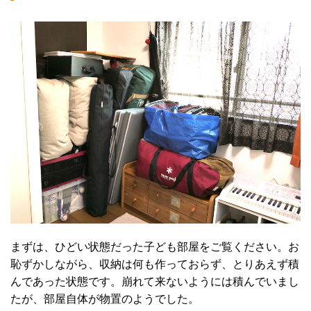
まずは、ひどい状態だった子ども部屋をご覧ください。お
恥ずかしながら、収納は何も作っておらず、とりあえず積
んであった状態です。崩れて来ないようには積んでいまし
たが、部屋自体が物置のようでした。