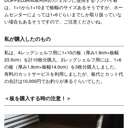
DOPPELGANGER(R)のシェルフに使用するワンバイ材
は、1×1から1×10まで板幅のサイズあるそうですが、ホー
ムセンターによっては1×6ぐらいまでしか取り扱っていな
い場合もあるそうですので、ご注意くださいね。
私が購入したのもの
私は、4レッグシェルフ用に1×10の板（厚み1.9cm×板幅
23.5cm）を計10枚分購入。2レッグシェルフ用には、1×6
の板（厚み1.9cm×板幅14.0cm）を3枚分購入しました。
有料のカットサービスを利用しましたが、板代とカット代
の合計は10,000円でお釣りが来るぐらいでした。
＜板を購入する時の注意！＞