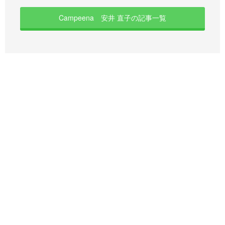
Campeena 安井 直子の記事一覧