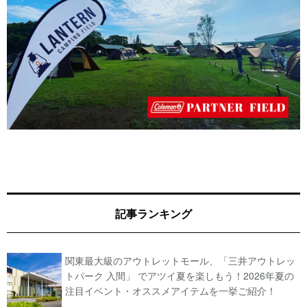
記事ランキング
関東最大級のアウトレットモール、「三井アウトレッ
トパーク 入間」 でアツイ夏を楽しもう！2026年夏の
注目イベント・オススメアイテムを一挙ご紹介！