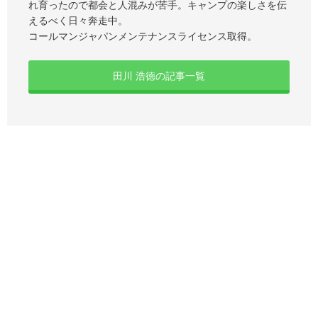
れ育ったので都会と人混みが苦手。キャンプの楽しさを伝
えるべく日々奔走中。
コールマンジャパンメンテナンスライセンス取得。
田川 浩徳の記事一覧