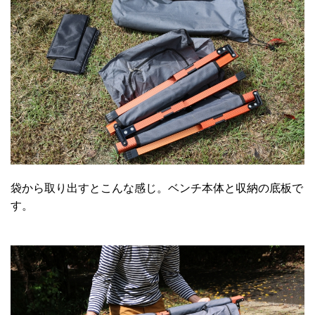
袋から取り出すとこんな感じ。ベンチ本体と収納の底板で
す。