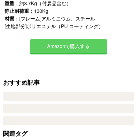
重量
：約3.7Kg（付属品含む）
静止耐荷重
：130Kg
材質
：[フレーム]アルミニウム、スチール
[生地部分]ポリエステル（PU コーティング）
Amazonで購入する
おすすめ記事
関連タグ