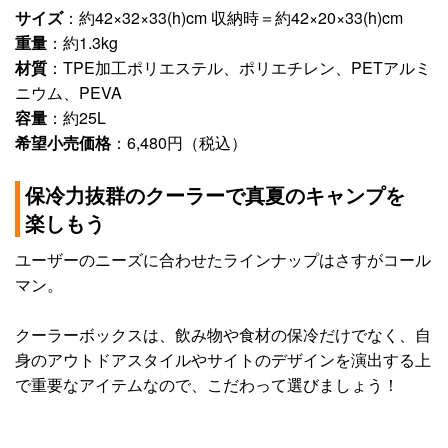
サイズ
：約42×32×33(h)cm 収納時＝約42×20×33(h)cm
重量
：約1.3kg
材質
：TPE加工ポリエステル、ポリエチレン、PETアルミ
ニウム、PEVA
容量
：約25L
希望小売価格
：6,480円（税込）
保冷力抜群のクーラーで真夏のキャンプを
楽しもう
ユーザーのニーズに合わせたラインナップはさすがコール
マン。
クーラーボックスは、飲み物や食材の保冷だけでなく、自
身のアウトドアスタイルやサイトのデザインを演出する上
で重要なアイテムなので、こだわって選びましょう！