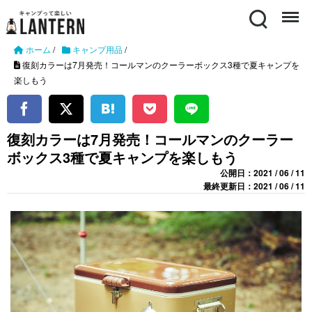
Search
Menu
ホーム
/
キャンプ用品
/
復刻カラーは7月発売！コールマンのクーラーボックス3種で夏キャンプを
楽しもう
復刻カラーは7月発売！コールマンのクーラー
ボックス3種で夏キャンプを楽しもう
公開日：2021 / 06 / 11
最終更新日：2021 / 06 / 11