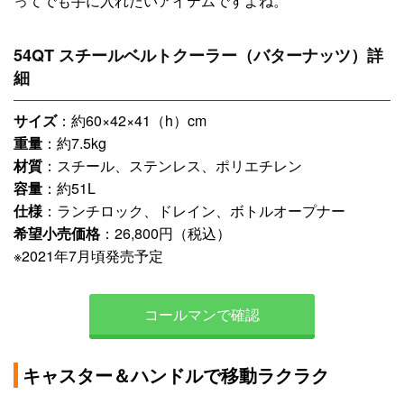
ってでも手に入れたいアイテムですよね。
54QT スチールベルトクーラー（バターナッツ）詳
細
サイズ
：約60×42×41（h）cm
重量
：約7.5kg
材質
：スチール、ステンレス、ポリエチレン
容量
：約51L
仕様
：ランチロック、ドレイン、ボトルオープナー
希望小売価格
：26,800円（税込）
※2021年7月頃発売予定
コールマンで確認
キャスター＆ハンドルで移動ラクラク