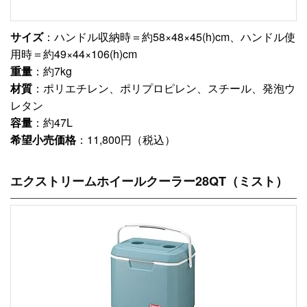
サイズ
：ハンドル収納時＝約58×48×45(h)cm、ハンドル使
用時＝約49×44×106(h)cm
重量
：約7kg
材質
：ポリエチレン、ポリプロピレン、スチール、発泡ウ
レタン
容量
：約47L
希望小売価格
：11,800円（税込）
エクストリームホイールクーラー28QT（ミスト）