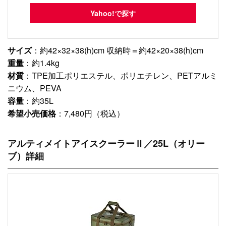
Yahoo!で探す
サイズ
：約42×32×38(h)cm 収納時＝約42×20×38(h)cm
重量
：約1.4kg
材質
：TPE加工ポリエステル、ポリエチレン、PETアルミ
ニウム、PEVA
容量
：約35L
希望小売価格
：7,480円（税込）
アルティメイトアイスクーラーⅡ／25L（オリー
ブ）詳細