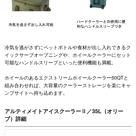
冷気を逃がさずにペットボトルや食材が出し入れできるク
イックサーブオープニングや、ホイールクーラーにセット
可能なハンドルスリーブといった便利機能も満載。
ホイールのあるエクストリームホイールクーラー50QTと
組み合わせれば、大容量のクーラーストレージを楽にキャ
ンプサイトへ持ち込めます。
アルティメイトアイスクーラーⅡ／35L（オリー
ブ）詳細