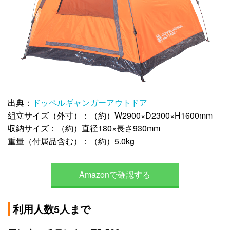
出典：
ドッペルギャンガーアウトドア
組立サイズ（外寸）：（約）W2900×D2300×H1600mm
収納サイズ：（約）直径180×長さ930mm
重量（付属品含む）：（約）5.0kg
Amazonで確認する
利用人数5人まで