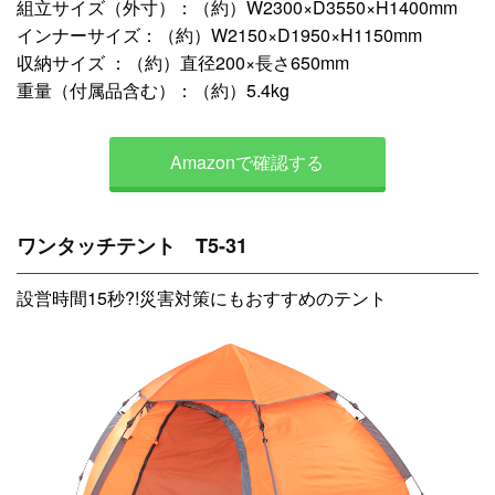
組立サイズ（外寸）：（約）W2300×D3550×H1400mm
インナーサイズ：（約）W2150×D1950×H1150mm
収納サイズ ：（約）直径200×長さ650mm
重量（付属品含む）：（約）5.4kg
Amazonで確認する
ワンタッチテント T5-31
設営時間15秒?!災害対策にもおすすめのテント