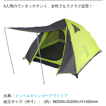
3人用のワンタッチテント、女性でもラクラク設営！
出典：
ドッペルギャンガーアウトドア
組立サイズ（外寸）：（約）W2350×D2050×H1450mm