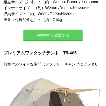
組立サイズ（外寸）：（約）W3000×D3800×H1760mm
インナーサイズ：（約）W2900×D2300×H1650mm
収納サイズ：（約）W980×D220×H220mm
重量（付属品含む）：（約）7.6kg
Amazonで確認する
プレミアムワンタッチテント T5-465
前室付のワイドな空間はファミリーキャンプにピッタリ