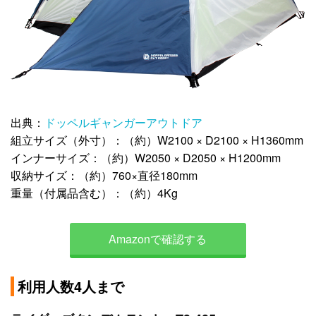
出典：
ドッペルギャンガーアウトドア
組立サイズ（外寸）：（約）W2100 × D2100 × H1360mm
インナーサイズ：（約）W2050 × D2050 × H1200mm
収納サイズ：（約）760×直径180mm
重量（付属品含む）：（約）4Kg
Amazonで確認する
利用人数4人まで