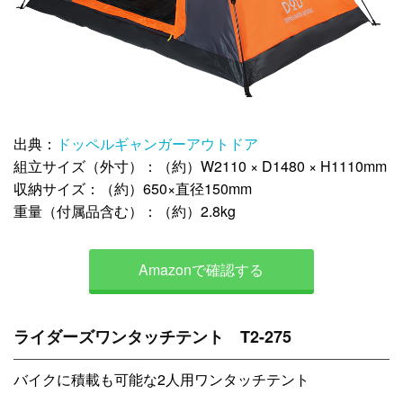
出典：
ドッペルギャンガーアウトドア
組立サイズ（外寸）：（約）W2110 × D1480 × H1110mm
収納サイズ：（約）650×直径150mm
重量（付属品含む）：（約）2.8kg
Amazonで確認する
ライダーズワンタッチテント T2-275
バイクに積載も可能な2人用ワンタッチテント