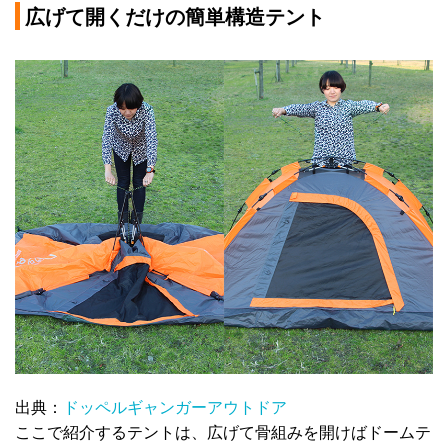
広げて開くだけの簡単構造テント
出典：
ドッペルギャンガーアウトドア
ここで紹介するテントは、広げて骨組みを開けばドームテ