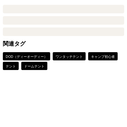
関連タグ
DOD（ディーオーディー）
ワンタッチテント
キャンプ初心者
テント
ドームテント