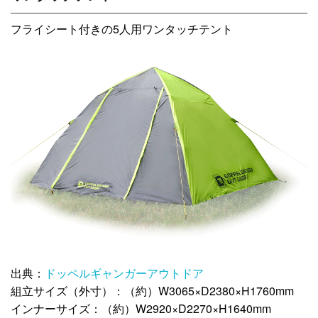
フライシート付きの5人用ワンタッチテント
出典：
ドッペルギャンガーアウトドア
組立サイズ（外寸）：（約）W3065×D2380×H1760mm
インナーサイズ：（約）W2920×D2270×H1640mm