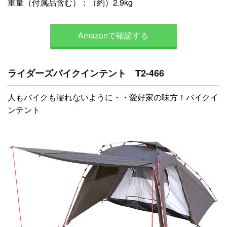
重量（付属品含む）：（約）2.9kg
Amazonで確認する
ライダーズバイクインテント T2-466
人もバイクも濡れないように・・愛好家の味方！バイクイ
ンテント