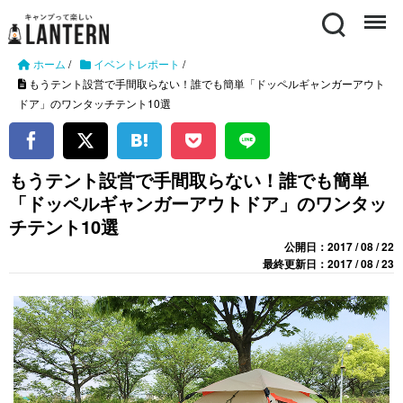
Search
Menu
ホーム
/
イベントレポート
/
もうテント設営で手間取らない！誰でも簡単「ドッペルギャンガーアウト
ドア」のワンタッチテント10選
もうテント設営で手間取らない！誰でも簡単
「ドッペルギャンガーアウトドア」のワンタッ
チテント10選
公開日：2017 / 08 / 22
最終更新日：2017 / 08 / 23