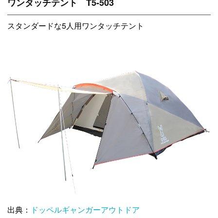
ワンタッチテント T5-503
スタンダードな5人用ワンタッチテント
出典：
ドッペルギャンガーアウトドア