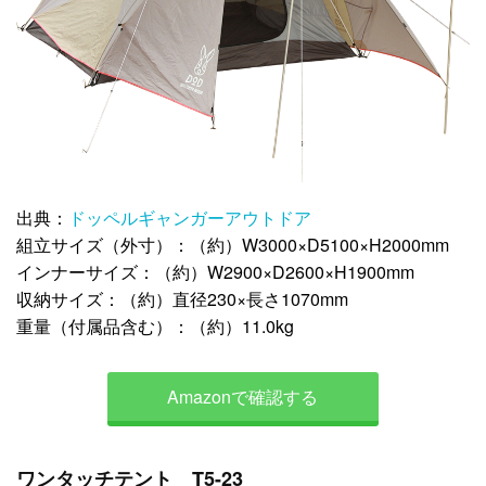
出典：
ドッペルギャンガーアウトドア
組立サイズ（外寸）：（約）W3000×D5100×H2000mm
インナーサイズ：（約）W2900×D2600×H1900mm
収納サイズ：（約）直径230×長さ1070mm
重量（付属品含む）：（約）11.0kg
Amazonで確認する
ワンタッチテント T5-23