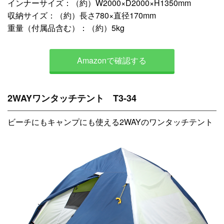
インナーサイズ：（約）W2000×D2000×H1350mm
収納サイズ：（約）長さ780×直径170mm
重量（付属品含む）：（約）5kg
Amazonで確認する
2WAYワンタッチテント T3-34
ビーチにもキャンプにも使える2WAYのワンタッチテント