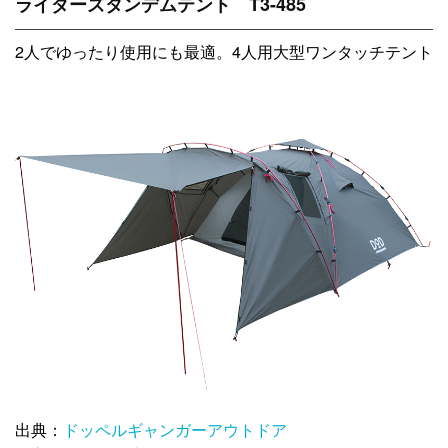
ライダーズタンデムテント T3-485
2人でゆったり使用にも最適。4人用大型ワンタッチテント
出典：
ドッペルギャンガーアウトドア