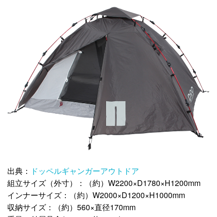
出典：
ドッペルギャンガーアウトドア
組立サイズ（外寸）：（約）W2200×D1780×H1200mm
インナーサイズ：（約）W2000×D1200×H1000mm
収納サイズ：（約）560×直径170mm