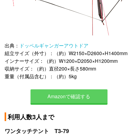
出典：
ドッペルギャンガーアウトドア
組立サイズ（外寸）：（約）W2150×D2600×H1400mm
インナーサイズ：（約）W1200×D2050×H1200mm
収納サイズ：（約）直径200×長さ580mm
重量（付属品含む）：（約）5kg
Amazonで確認する
利用人数3人まで
ワンタッチテント T3-79