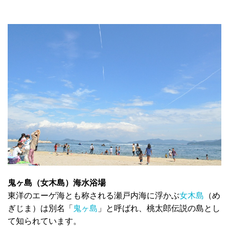
鬼ヶ島（女木島）海水浴場
東洋のエーゲ海とも称される瀬戸内海に浮かぶ
女木島
（め
ぎじま）は別名「
鬼ヶ島
」と呼ばれ、桃太郎伝説の島とし
て知られています。