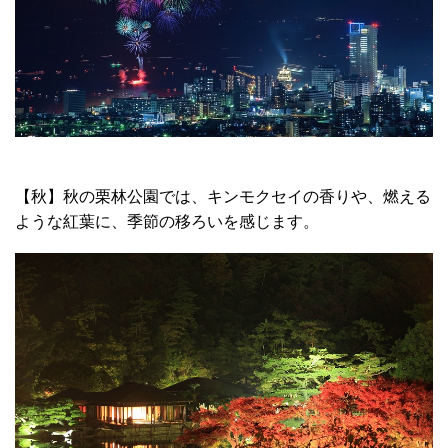
【秋】秋の栗林公園では、キンモクセイの香りや、燃える
ような紅葉に、季節の移ろいを感じます。