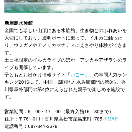
新屋島水族館
全国でも珍しい山頂にある水族館。生き物とのふれあいを
大切にしており、透明ボートに乗って、イルカに触った
り、ウミガメやアメリカマナティにえさやり体験ができま
す。
土日祝限定のイルカライブのほか、アシカやアザラシのラ
イブも開催しています。
子どもとお出かけ情報サイト「
いこーよ
」の年間人気ラン
キング2016にて、中国・四国地方水族館部門の第3位、香
川県屋外部門の第4位にえらばれた親子で楽しめる施設で
す。
営業期間：9：00～17：00（最終入館16：30まで）
住所：〒761-0111 香川県高松市屋島東町1785-1
MAP
電話番号：087-841-2678