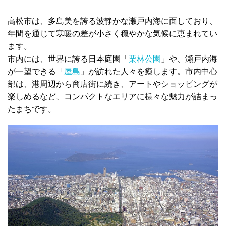
高松市は、多島美を誇る波静かな瀬戸内海に面しており、
年間を通じて寒暖の差が小さく穏やかな気候に恵まれてい
ます。
市内には、世界に誇る日本庭園「
栗林公園
」や、瀬戸内海
が一望できる「
屋島
」が訪れた人々を癒します。市内中心
部は、港周辺から商店街に続き、アートやショッピングが
楽しめるなど、コンパクトなエリアに様々な魅力が詰まっ
たまちです。