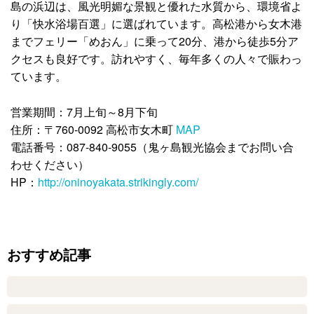
島の浜辺は、風光明媚な景観と優れた水質から、環境省よ
り「快水浴場百選」に選ばれています。高松港から女木港
までフェリー「めおん」に乗って20分、港から徒歩5分ア
クセスも良好です。訪れやすく、毎年多くの人々で賑わっ
ています。
営業期間：7月上旬～8月下旬
住所：〒760-0092 高松市女木町
MAP
電話番号：087-840-9055（鬼ヶ島観光協会までお問い合
わせください）
HP：
http://oninoyakata.strikingly.com/
おすすめ記事