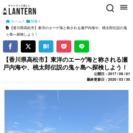
Search
Menu
ホーム
/
特集
/
【香川県高松市】東洋のエーゲ海と称される瀬戸内海や、桃太郎伝説の鬼
ヶ島へ探検しよう！
【香川県高松市】東洋のエーゲ海と称される瀬
戸内海や、桃太郎伝説の鬼ヶ島へ探検しよう！
公開日：2017 / 06 / 01
最終更新日：2020 / 03 / 30