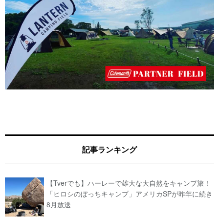
記事ランキング
【Tverでも】ハーレーで雄大な大自然をキャンプ旅！
「ヒロシのぼっちキャンプ」アメリカSPが昨年に続き
8月放送