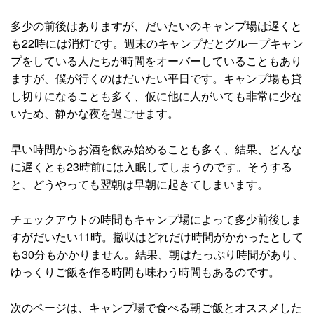
多少の前後はありますが、だいたいのキャンプ場は遅くと
も22時には消灯です。週末のキャンプだとグループキャン
プをしている人たちが時間をオーバーしていることもあり
ますが、僕が行くのはだいたい平日です。キャンプ場も貸
し切りになることも多く、仮に他に人がいても非常に少な
いため、静かな夜を過ごせます。
早い時間からお酒を飲み始めることも多く、結果、どんな
に遅くとも23時前には入眠してしまうのです。そうする
と、どうやっても翌朝は早朝に起きてしまいます。
チェックアウトの時間もキャンプ場によって多少前後しま
すがだいたい11時。撤収はどれだけ時間がかかったとして
も30分もかかりません。結果、朝はたっぷり時間があり、
ゆっくりご飯を作る時間も味わう時間もあるのです。
次のページは、キャンプ場で食べる朝ご飯とオススメした