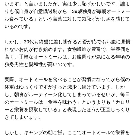
います」と言いましたが、実は少し恥ずかしいです。誰よ
りも僕自身が自意識過剰から「39歳独身が毎朝オートミー
ル食べている」という言葉に対して気恥ずかしさを感じて
いるのです。
しかし、30代も終盤に差し掛かると否が応でもお腹に見慣
れないお肉が付き始めます。食物繊維が豊富で、栄養価も
高く、手軽なオートミールは、お腹周りが気になる年頃の
独身男性と親和性が高いのです。
実際、オートミールを食べることが習慣になってから僕の
体重はゆっくりですがずっと減少し続けています。しか
し、朝食がルーティーン化してしまっているせいか、毎日
のオートミールは「食事を味わう」というよりも「カロリ
ーと栄養を摂取している」と表現したほうが正直しっくり
きてしまいます。
しかし、キャンプの朝ご飯。ここでオートミールで栄養を