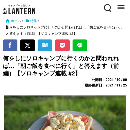
Search
Menu
ホーム
/
特集
/
何をしにソロキャンプに行くのかと問われれば…「朝ご飯を食べに行く」
と答えます（前編）【ソロキャンプ連載 #2】
何をしにソロキャンプに行くのかと問われれ
ば…「朝ご飯を食べに行く」と答えます（前
編）【ソロキャンプ連載 #2】
公開日：2021 / 10 / 09
最終更新日：2021 / 11 / 25