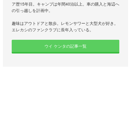
ア歴15年目。キャンプは年間40泊以上。車の購入と海辺へ
の引っ越しを計画中。
趣味はアウトドアと散歩。レモンサワーと大型犬が好き。
エレカシのファンクラブに長年入っている。
ウイ ケンタの記事一覧