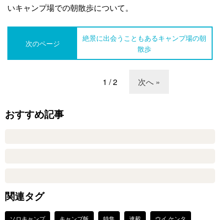
いキャンプ場での朝散歩について。
絶景に出会うこともあるキャンプ場の朝
次のページ
散歩
1 / 2
次へ »
おすすめ記事
関連タグ
ソロキャンプ
キャンプ飯
特集
連載
ウイ ケンタ