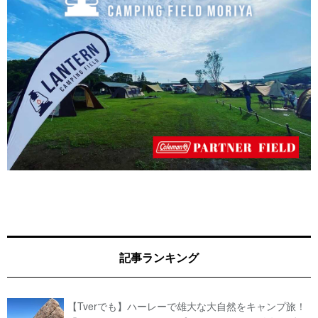
記事ランキング
【Tverでも】ハーレーで雄大な大自然をキャンプ旅！