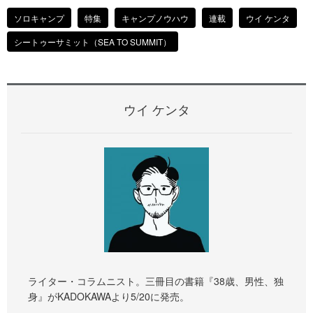
ソロキャンプ
特集
キャンプノウハウ
連載
ウイ ケンタ
シートゥーサミット（SEA TO SUMMIT）
ウイ ケンタ
ライター・コラムニスト。三冊目の書籍『38歳、男性、独
身』がKADOKAWAより5/20に発売。