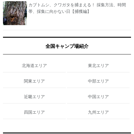
カブトムシ、クワガタを捕まえる！ 採集方法、時間
帯、採集に向かない日【捕獲編】
全国キャンプ場紹介
北海道エリア
東北エリア
関東エリア
中部エリア
近畿エリア
中国エリア
四国エリア
九州エリア