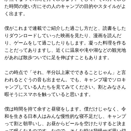
た時間の使い方にその人のキャンプの目的やスタイルがよ
く出ます。
僕がこれまで連載でご紹介した過ごし方だと、読書をした
りダウンロードしていった映画を見たり、漫画を読んだ
り、ゲームをして過ごしたりもします。凝った料理を作る
ことだってありますし、近くに温泉や滝や湖などの観光地
があれば散歩ついでに足を伸ばすこともあります。
この時点で「それ、半分以上家でできることじゃん」と言
われるとぐうの音も出ません。でも、キャンプ場でソロキ
ャンプしている人たちを見てみてください。割とみなさん
暇そうにスマホを触っていると思います。
僕は時間を持て余すと昼寝をします。僕だけじゃなく、令
和を生きる日本人はみんな慢性的な寝不足だし、キャンプ
って割と朝早いし、お昼からビールを空けたりすると決ま
って眠くなるのです。なので、そんな時は我慢せず思い切