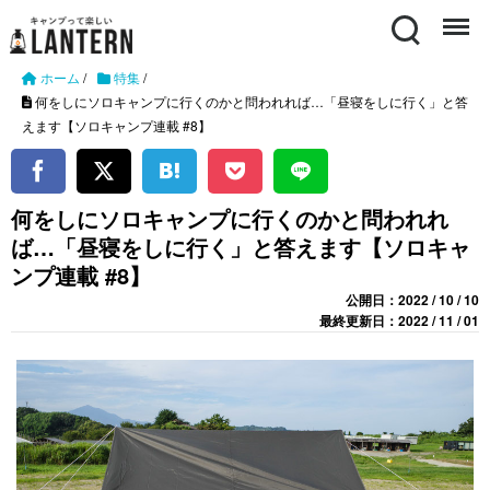
Search
Menu
ホーム
/
特集
/
何をしにソロキャンプに行くのかと問われれば…「昼寝をしに行く」と答
えます【ソロキャンプ連載 #8】
何をしにソロキャンプに行くのかと問われれ
ば…「昼寝をしに行く」と答えます【ソロキャ
ンプ連載 #8】
公開日：2022 / 10 / 10
最終更新日：2022 / 11 / 01