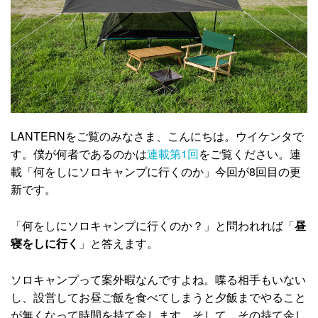
LANTERNをご覧のみなさま、こんにちは。ウイケンタで
す。僕が何者であるのかは
連載第1回
をご覧ください。連
載「何をしにソロキャンプに行くのか」今回が8回目の更
新です。
「何をしにソロキャンプに行くのか？」と問われれば「
昼
寝をしに行く
」と答えます。
ソロキャンプって案外暇なんですよね。喋る相手もいない
し、設営してお昼ご飯を食べてしまうと夕飯までやること
が無くなって時間を持て余します。そして、その持て余し