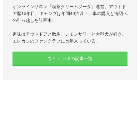
オンラインサロン『喫茶クリームソーダ』運営。アウトド
ア歴15年目。キャンプは年間40泊以上。車の購入と海辺へ
の引っ越しを計画中。
趣味はアウトドアと散歩。レモンサワーと大型犬が好き。
エレカシのファンクラブに長年入っている。
ウイ ケンタの記事一覧