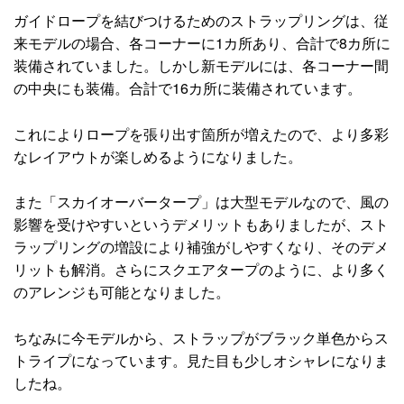
ガイドロープを結びつけるためのストラップリングは、従
来モデルの場合、各コーナーに1カ所あり、合計で8カ所に
装備されていました。しかし新モデルには、各コーナー間
の中央にも装備。合計で16カ所に装備されています。
これによりロープを張り出す箇所が増えたので、より多彩
なレイアウトが楽しめるようになりました。
また「スカイオーバータープ」は大型モデルなので、風の
影響を受けやすいというデメリットもありましたが、スト
ラップリングの増設により補強がしやすくなり、そのデメ
リットも解消。さらにスクエアタープのように、より多く
のアレンジも可能となりました。
ちなみに今モデルから、ストラップがブラック単色からス
トライプになっています。見た目も少しオシャレになりま
したね。