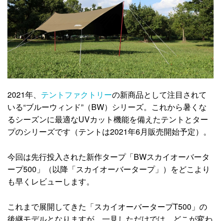
2021年、
テントファクトリー
の新商品として注目されて
いる“ブルーウィンド”（BW）シリーズ。これから暑くな
るシーズンに最適なUVカット機能を備えたテントとター
プのシリーズです（テントは2021年6月販売開始予定）。
今回は先行投入された新作タープ「BWスカイオーバータ
ープ500」（以降「スカイオーバータープ」）をどこより
も早くレビューします。
これまで展開してきた「スカイオーバータープT500」の
後継モデルとなりますが、一見しただけでは、どこが変わ