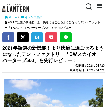
Search
Menu
ホーム
/
キャンプ用品
/
2021年話題の新機能！より快適に過ごせるようになったテントファクトリ
ー「BWスカイオーバータープ500」を先行レビュー！
2021年話題の新機能！より快適に過ごせるよう
になったテントファクトリー「BWスカイオー
バータープ500」を先行レビュー！
公開日：2021 / 04 / 20
最終更新日：2021 / 04 / 21