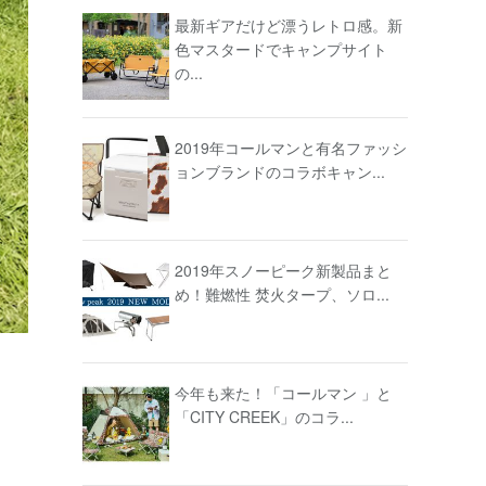
最新ギアだけど漂うレトロ感。新
色マスタードでキャンプサイト
の...
2019年コールマンと有名ファッシ
ョンブランドのコラボキャン...
2019年スノーピーク新製品まと
め！難燃性 焚火タープ、ソロ...
今年も来た！「コールマン 」と
「CITY CREEK」のコラ...