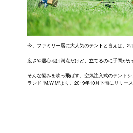
今、ファミリー層に大人気のテントと言えば、2
広さや居心地は満点だけど、立てるのに手間がか
そんな悩みを吹っ飛ばす、空気注入式のテントシェル
ランド “M.W.M”より、2019年10月下旬にリリ