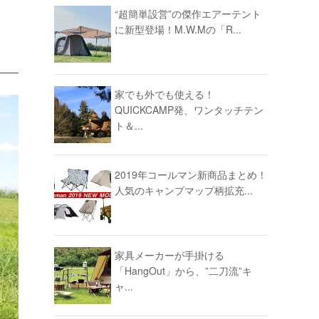
“超簡単設営”の傑作エアーテント
に新型登場！M.W.Mの「R...
家でも外でも使える！
QUICKCAMP発、ワンタッチテン
ト＆...
2019年コールマン新商品まとめ！
人気のキャンプマップ柄拡充...
家具メーカーが手掛ける
「HangOut」から、”二刀流”キ
ャ...