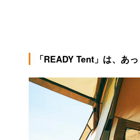
「READY Tent」は、