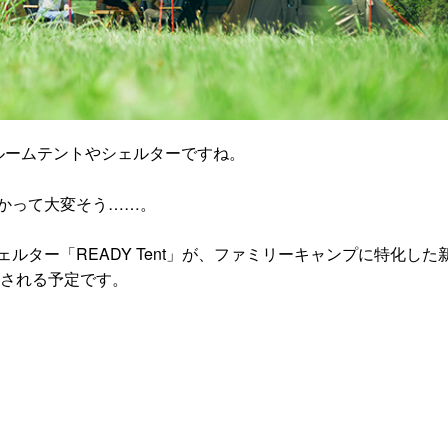
ルームテントやシェルターですね。
かって大変そう……。
ター「READY Tent」が、ファミリーキャンプに特化した
ースされる予定です。