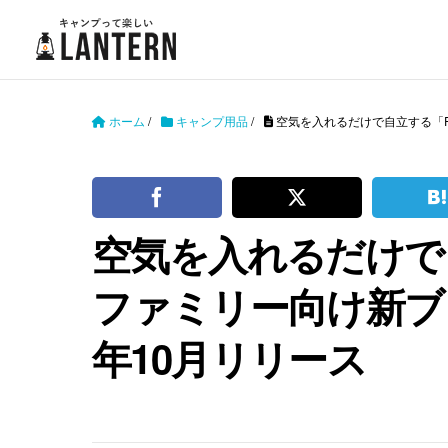
ホーム
/
キャンプ用品
/
空気を入れるだけで自立する「REA
空気を入れるだけで自立
ファミリー向け新ブラン
年10月リリース