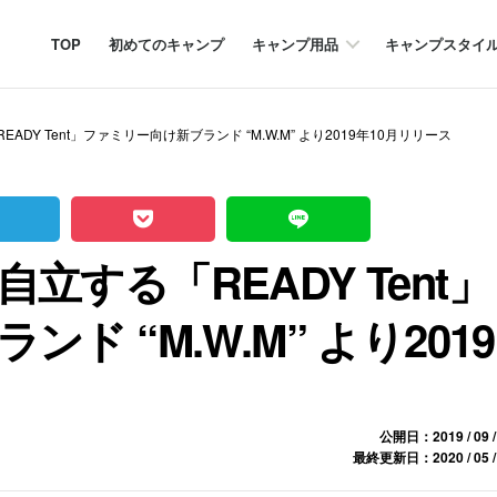
TOP
初めてのキャンプ
キャンプ用品
キャンプスタイ
DY Tent」ファミリー向け新ブランド “M.W.M” より2019年10月リリース
する「READY Tent」
ド “M.W.M” より2019
公開日：2019 / 09 /
最終更新日：2020 / 05 /