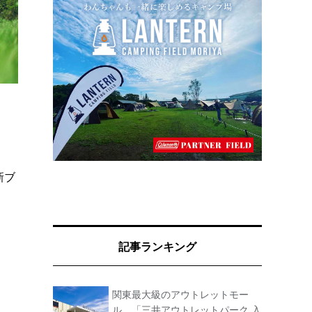
新ブ
記事ランキング
関東最大級のアウトレットモー
ル、「三井アウトレットパーク 入