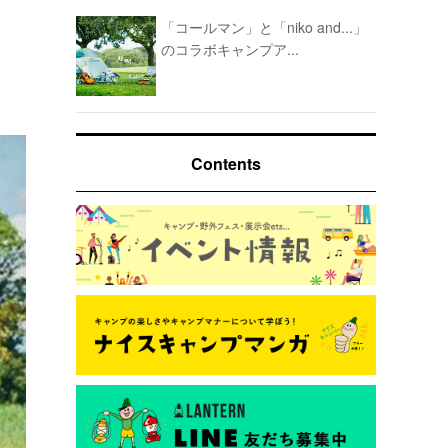
「コールマン」と「niko and...」
のコラボキャンプア...
Contents