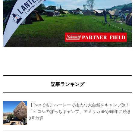
記事ランキング
【Tverでも】ハーレーで雄大な大自然をキャンプ旅！
「ヒロシのぼっちキャンプ」アメリカSPが昨年に続き
8月放送