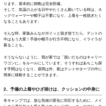
ります。基本的に朝晩は完全防備。
そして、気温の上がる日中やたくさん動いている時は、ネ
ックウォーマーや帽子は不要になり、上着を一枚脱ぎたく
なることもあります。
そんな時、家族みんながポイッと脱ぎ捨てたら、テントの
中はもう大変！手袋や帽子が行方不明になり、イライラが
募ることも。
そうならないように、我が家では「脱いだものはキャリー
ワゴンに」をルールにしています。そうすればあちこち探
す手間はなくなり、昼間は外、夜はテントやタープの中に
簡単に移動することができます。
2、予備の上着やひざ掛けは、クッションの中身に
冬キャンプでは、急な気候の変化に対応するために、メイ