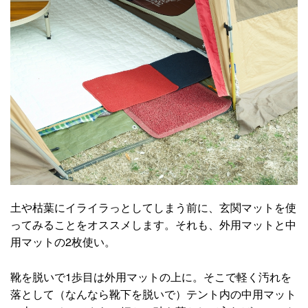
土や枯葉にイライラっとしてしまう前に、玄関マットを使
ってみることをオススメします。それも、外用マットと中
用マットの2枚使い。
靴を脱いで1歩目は外用マットの上に。そこで軽く汚れを
落として（なんなら靴下を脱いで）テント内の中用マット