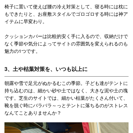
椅子に置いて使えば腰の冷え対策として、寝る時には枕に
もできたりと、お座敷スタイルでゴロゴロする時には神ア
イテムに早変わり。
クッションカバーは比較的安く手に入るので、収納だけで
なく季節や気分によってサイトの雰囲気を変えられるのも
魅力の1つです。
3、土や枯葉対策を、いつも以上に
朝露や雪で足元がぬかるむこの季節。子ども達がテントに
持ち込むのは、細かい砂や土ではなく、大きな泥や土の塊
です。芝生のサイトでは、細かい枯葉がたくさん付いて、
靴を脱ぐ時にバラバラ～っとテントに落ちるのがストレス
なんてことありませんか？