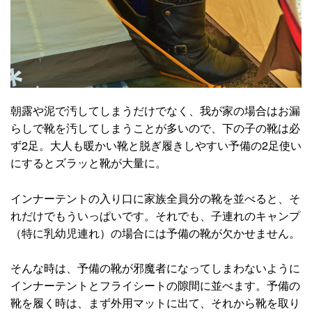
朝露や泥で汚してしまうだけでなく、我が家の場合はお漏
らしで靴を汚してしまうことが多いので、下の子の靴は必
ず2足。大人も暖かい靴と脱ぎ履きしやすい予備の2足使い
にするとズラッと靴が大量に。
インナーテントの入り口に家族全員分の靴を並べると、そ
れだけでもういっぱいです。それでも、子連れのキャンプ
（特に乳幼児連れ）の場合には予備の靴が欠かせません。
そんな時は、予備の靴が邪魔者になってしまわないように
インナーテントとフライシートの隙間に並べます。予備の
靴を履く時は、まず外用マットに出て、それから靴を取り