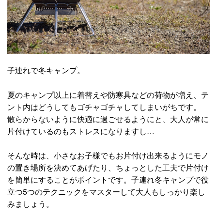
子連れで冬キャンプ。
夏のキャンプ以上に着替えや防寒具などの荷物が増え、テ
ント内はどうしてもゴチャゴチャしてしまいがちです。
散らからないように快適に過ごせるようにと、大人が常に
片付けているのもストレスになりますし…
そんな時は、小さなお子様でもお片付け出来るようにモノ
の置き場所を決めてあげたり、ちょっとした工夫で片付け
を簡単にすることがポイントです。子連れ冬キャンプで役
立つ5つのテクニックをマスターして大人もしっかり楽し
みましょう。