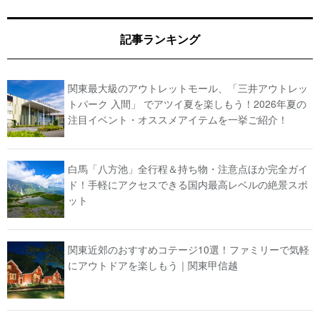
記事ランキング
関東最大級のアウトレットモール、「三井アウトレッ
トパーク 入間」 でアツイ夏を楽しもう！2026年夏の
注目イベント・オススメアイテムを一挙ご紹介！
白馬「八方池」全行程＆持ち物・注意点ほか完全ガイ
ド！手軽にアクセスできる国内最高レベルの絶景スポ
ット
関東近郊のおすすめコテージ10選！ファミリーで気軽
にアウトドアを楽しもう｜関東甲信越