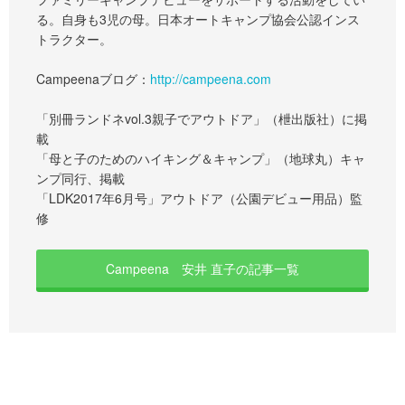
る。自身も3児の母。日本オートキャンプ協会公認インス
トラクター。
Campeenaブログ：
http://campeena.com
「別冊ランドネvol.3親子でアウトドア」（枻出版社）に掲
載
「母と子のためのハイキング＆キャンプ」（地球丸）キャ
ンプ同行、掲載
「LDK2017年6月号」アウトドア（公園デビュー用品）監
修
Campeena 安井 直子の記事一覧