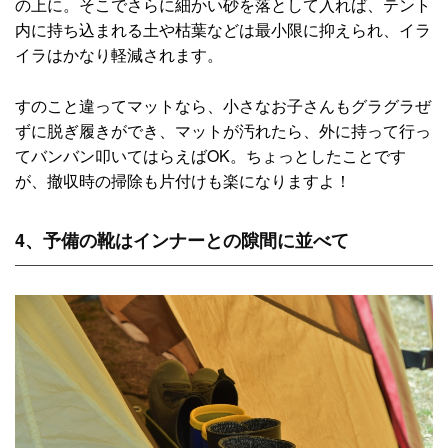
の上に。そこでさらに細かい砂を落として入れば、テント
内に持ち込まれる土や枯葉などは最小限に抑えられ、イラ
イラはかなり軽減されます。
すのこと違ってマットなら、小さなお子さんもグラグラぜ
ずに脱ぎ履きができ、マットが汚れたら、外に持って行っ
てバンバン叩いてはらえばOK。ちょっとしたことです
が、撤収時の掃除も片付けも楽になりますよ！
4、予備の靴はインナーとの隙間に並べて