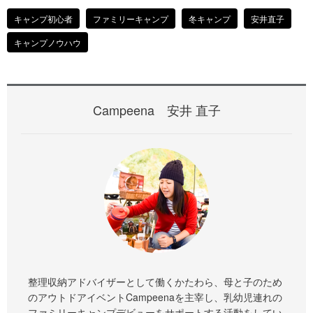
キャンプ初心者
ファミリーキャンプ
冬キャンプ
安井直子
キャンプノウハウ
Campeena 安井 直子
整理収納アドバイザーとして働くかたわら、母と子のため
のアウトドアイベントCampeenaを主宰し、乳幼児連れの
ファミリーキャンプデビューをサポートする活動をしてい