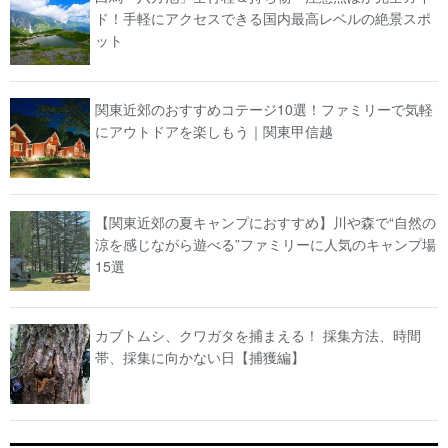
ド！手軽にアクセスできる国内最高レベルの絶景スポ
ット
関東近郊のおすすめコテージ10選！ファミリーで気軽
にアウトドアを楽しもう｜関東甲信越
【関東近郊の夏キャンプにおすすめ】川や森で“自然の
涼を感じながら遊べる”ファミリーに人気のキャンプ場
15選
カブトムシ、クワガタを捕まえる！ 採集方法、時間
帯、採集に向かない日【捕獲編】