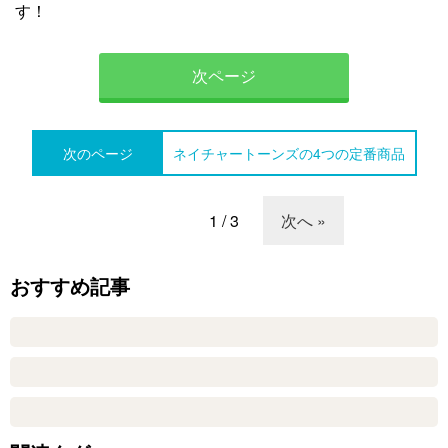
す！
次ページ
次のページ
ネイチャートーンズの4つの定番商品
1 / 3
次へ »
おすすめ記事