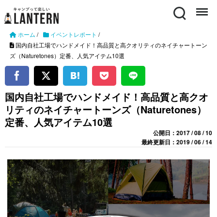
Search
Menu
ホーム
/
イベントレポート
/
国内自社工場でハンドメイド！高品質と高クオリティのネイチャートーン
ズ（Naturetones）定番、人気アイテム10選
国内自社工場でハンドメイド！高品質と高クオ
リティのネイチャートーンズ（Naturetones）
定番、人気アイテム10選
公開日：2017 / 08 / 10
最終更新日：2019 / 06 / 14