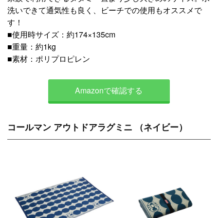
洗いできて通気性も良く、ビーチでの使用もオススメで
す！
■使用時サイズ：約174×135cm
■重量：約1kg
■素材：ポリプロピレン
Amazonで確認する
コールマン アウトドアラグミニ （ネイビー）