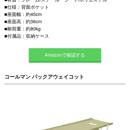
■仕様：背面ポケット
■座面幅：約45cm
■座面高：約36cm
■耐荷重：約80kg
■付属品：収納ケース
Amazonで確認する
コールマン パックアウェイコット