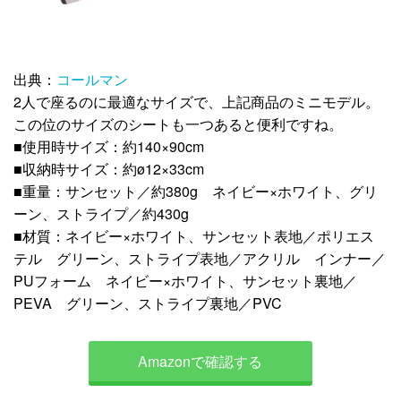
出典：
コールマン
2人で座るのに最適なサイズで、上記商品のミニモデル。
この位のサイズのシートも一つあると便利ですね。
■使用時サイズ：約140×90cm
■収納時サイズ：約ø12×33cm
■重量：サンセット／約380g ネイビー×ホワイト、グリ
ーン、ストライプ／約430g
■材質：ネイビー×ホワイト、サンセット表地／ポリエス
テル グリーン、ストライプ表地／アクリル インナー／
PUフォーム ネイビー×ホワイト、サンセット裏地／
PEVA グリーン、ストライプ裏地／PVC
Amazonで確認する