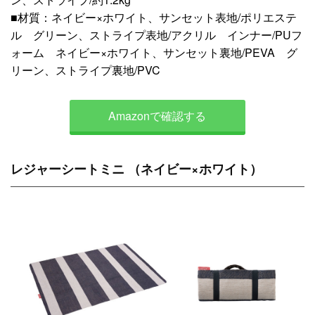
■材質：ネイビー×ホワイト、サンセット表地/ポリエステ
ル グリーン、ストライプ表地/アクリル インナー/PUフ
ォーム ネイビー×ホワイト、サンセット裏地/PEVA グ
リーン、ストライプ裏地/PVC
Amazonで確認する
レジャーシートミニ （ネイビー×ホワイト）