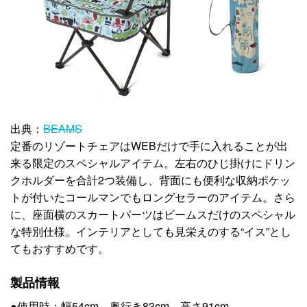
出典：
BEAMS
定番のリゾートチェアはWEBだけで手に入れることが出
来る限定のスペシャルアイテム。左右のひじ掛けにドリン
クホルダーを合計2つ装備し、背面にも便利な収納ポケッ
トが付いたコールマンでもロングセラーのアイテム。さら
に、座面横のスカートパーツはビームスだけのスペシャル
な特別仕様。インテリアとしても見栄えのする“イス”とし
てもおすすめです。
製品情報
●使用時：幅54cm、奥行き83cm、高さ91cm