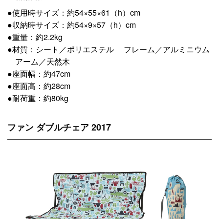
●使用時サイズ：約54×55×61（h）cm
●収納時サイズ：約54×9×57（h）cm
●重量：約2.2kg
●材質：シート／ポリエステル フレーム／アルミニウム
アーム／天然木
●座面幅：約47cm
●座面高：約28cm
●耐荷重：約80kg
ファン ダブルチェア 2017