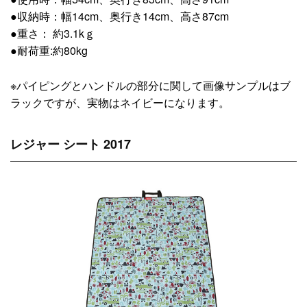
●収納時：幅14cm、奥行き14cm、高さ87cm
●重さ： 約3.1kｇ
●耐荷重:約80kg
※パイピングとハンドルの部分に関して画像サンプルはブ
ラックですが、実物はネイビーになります。
レジャー シート 2017