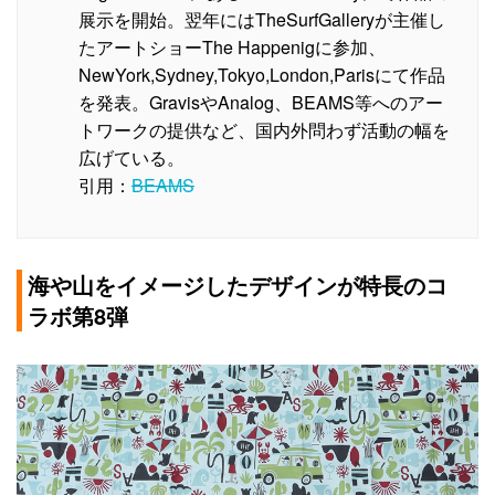
展示を開始。翌年にはTheSurfGalleryが主催し
たアートショーThe Happenigに参加、
NewYork,Sydney,Tokyo,London,Parisにて作品
を発表。GravisやAnalog、BEAMS等へのアー
トワークの提供など、国内外問わず活動の幅を
広げている。
引用：
BEAMS
海や山をイメージしたデザインが特長のコ
ラボ第8弾