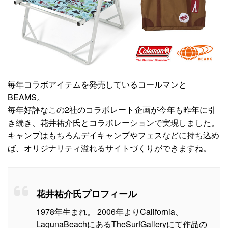
毎年コラボアイテムを発売しているコールマンと
BEAMS。
毎年好評なこの2社のコラボレート企画が今年も昨年に引
き続き、花井祐介氏とコラボレーションで実現しました。
キャンプはもちろんデイキャンプやフェスなどに持ち込め
ば、オリジナリティ溢れるサイトづくりができますね。
花井祐介氏プロフィール
1978年生まれ。 2006年よりCalifornia、
LagunaBeachにあるTheSurfGalleryにて作品の