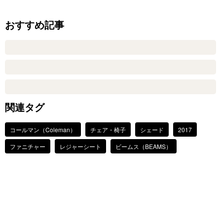
おすすめ記事
関連タグ
コールマン（Coleman）
チェア・椅子
シェード
2017
ファニチャー
レジャーシート
ビームス（BEAMS）