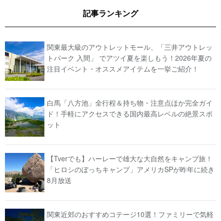
記事ランキング
関東最大級のアウトレットモール、「三井アウトレッ
トパーク 入間」 でアツイ夏を楽しもう！2026年夏の
注目イベント・オススメアイテムを一挙ご紹介！
白馬「八方池」全行程＆持ち物・注意点ほか完全ガイ
ド！手軽にアクセスできる国内最高レベルの絶景スポ
ット
【Tverでも】ハーレーで雄大な大自然をキャンプ旅！
「ヒロシのぼっちキャンプ」アメリカSPが昨年に続き
8月放送
関東近郊のおすすめコテージ10選！ファミリーで気軽