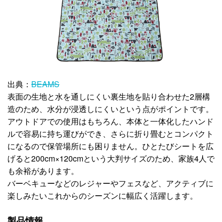
出典：
BEAMS
表面の生地と水を通しにくい裏生地を貼り合わせた2層構
造のため、水分が浸透しにくいという点がポイントです。
アウトドアでの使用はもちろん、本体と一体化したハンド
ルで容易に持ち運びができ、さらに折り畳むとコンパクト
になるので保管場所にも困りません。ひとたびシートを広
げると200cm×120cmという大判サイズのため、家族4人で
も余裕があります。
バーベキューなどのレジャーやフェスなど、アクティブに
楽しみたいこれからのシーズンに幅広く活躍します。
製品情報