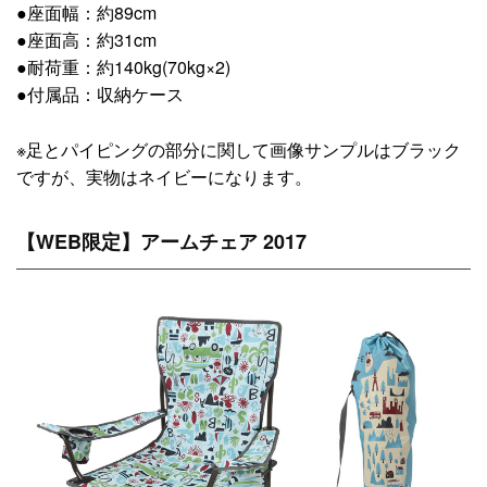
●座面幅：約89cm
●座面高：約31cm
●耐荷重：約140kg(70kg×2)
●付属品：収納ケース
※足とパイピングの部分に関して画像サンプルはブラック
ですが、実物はネイビーになります。
【WEB限定】アームチェア 2017