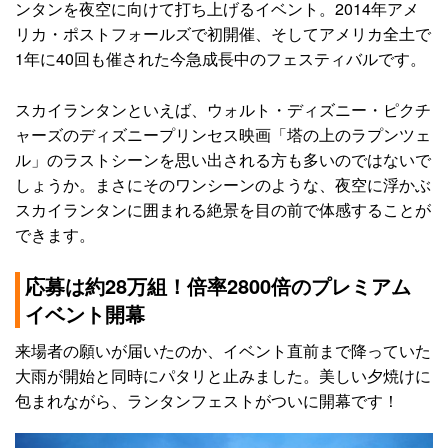
ンタンを夜空に向けて打ち上げるイベント。2014年アメ
リカ・ポストフォールズで初開催、そしてアメリカ全土で
1年に40回も催された今急成長中のフェスティバルです。
スカイランタンといえば、ウォルト・ディズニー・ピクチ
ャーズのディズニープリンセス映画「塔の上のラプンツェ
ル」のラストシーンを思い出される方も多いのではないで
しょうか。まさにそのワンシーンのような、夜空に浮かぶ
スカイランタンに囲まれる絶景を目の前で体感することが
できます。
応募は約28万組！倍率2800倍のプレミアム
イベント開幕
来場者の願いが届いたのか、イベント直前まで降っていた
大雨が開始と同時にパタリと止みました。美しい夕焼けに
包まれながら、ランタンフェストがついに開幕です！