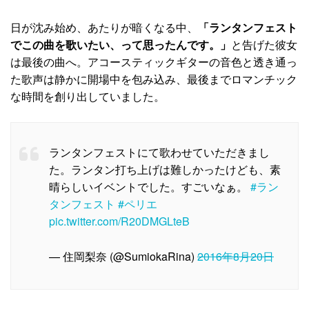
日が沈み始め、あたりが暗くなる中、
「ランタンフェスト
でこの曲を歌いたい、って思ったんです。」
と告げた彼女
は最後の曲へ。アコースティックギターの音色と透き通っ
た歌声は静かに開場中を包み込み、最後までロマンチック
な時間を創り出していました。
ランタンフェストにて歌わせていただきまし
た。ランタン打ち上げは難しかったけども、素
晴らしいイベントでした。すごいなぁ。
#ラン
タンフェスト
#ペリエ
pic.twitter.com/R20DMGLteB
— 住岡梨奈 (@SumiokaRina)
2016年8月20日