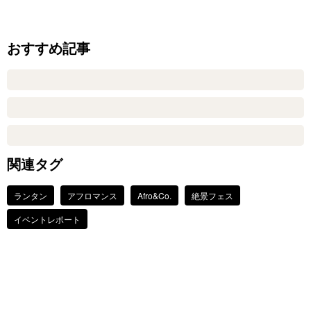
おすすめ記事
関連タグ
ランタン
アフロマンス
Afro&Co.
絶景フェス
イベントレポート