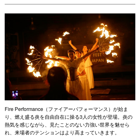
Fire Performance（ファイアーパフォーマンス）が始ま
り、燃え盛る炎を自由自在に操る3人の女性が登場。炎の
熱気を感じながら、見たことのない力強い世界を魅せら
れ、来場者のテンションはより高まっていきます。