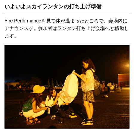
いよいよスカイランタンの打ち上げ準備
Fire Performanceを見て体が温まったところで、会場内に
アナウンスが。参加者はランタン打ち上げ会場へと移動し
ます。