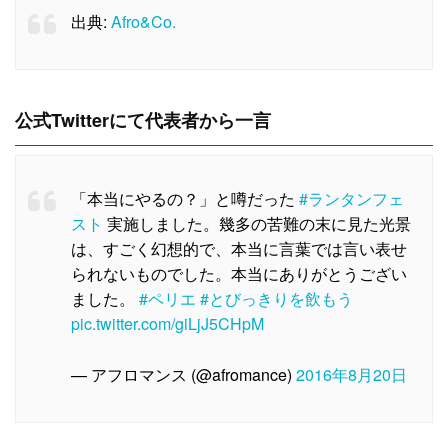
出典:
Afro&Co.
公式Twitterにて代表者から一言
「本当にやるの？」と噂だった
#ランタンフェ
スト
実施しました。幾多の苦難の末に見た光景
は、すごく幻想的で、本当に言葉では言い表せ
られないものでした。本当にありがとうござい
ました。
#ペリエ
#とびっきりを飲もう
pic.twitter.com/giLjJ5CHpM
— アフロマンス (@afromance)
2016年8月20日