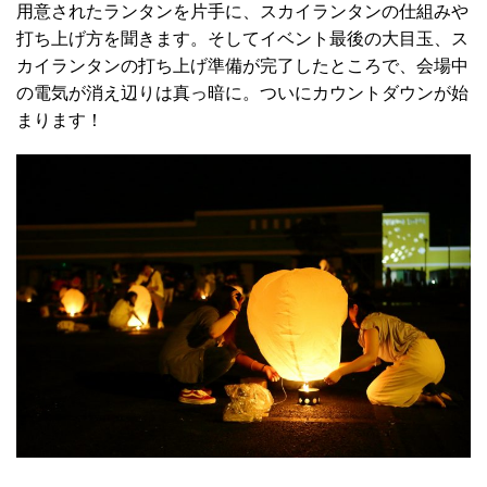
用意されたランタンを片手に、スカイランタンの仕組みや
打ち上げ方を聞きます。そしてイベント最後の大目玉、ス
カイランタンの打ち上げ準備が完了したところで、会場中
の電気が消え辺りは真っ暗に。ついにカウントダウンが始
まります！