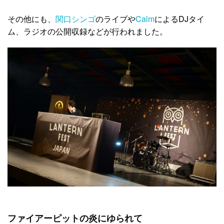
その他にも、
関口シンゴ
のライブや
Calm
によるDJタイ
ム、ラジオの公開収録などが行われました。
ファイアーピットの炎にゆられて