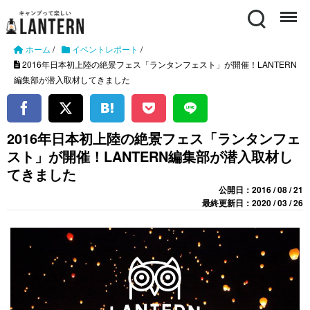
Search
Menu
ホーム
/
イベントレポート
/
2016年日本初上陸の絶景フェス「ランタンフェスト」が開催！LANTERN
編集部が潜入取材してきました
2016年日本初上陸の絶景フェス「ランタンフェ
スト」が開催！LANTERN編集部が潜入取材し
てきました
公開日：2016 / 08 / 21
最終更新日：2020 / 03 / 26