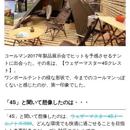
コールマン2017年製品展示会でヒットを予感させるテン
トに出会った。その名は、【ウェザーマスター4Sクレス
ト】。
ワンポールテントの様な形状で、今までのコールマンっぽ
くないと感じたのが、第一印象でした。
「4S」と聞いて想像したのは・・・
「4S」と聞いて想像したのは、
ウェザーマスター4Sドー
ムノトス/300
。どんな環境でも快適に過ごせることを目指