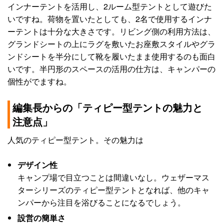
インナーテントを活用し、2ルーム型テントとして遊びた
いですね。荷物を置いたとしても、2名で使用するインナ
ーテントは十分な大きさです。リビング側の利用方法は、
グランドシートの上にラグを敷いたお座敷スタイルやグラ
ンドシートを半分にして靴を履いたまま使用するのも面白
いです。半円形のスペースの活用の仕方は、キャンパーの
個性がでますね。
編集長からの「ティピー型テントの魅力と
注意点」
人気のティピー型テント。その魅力は
デザイン性
キャンプ場で目立つことは間違いなし。ウェザーマス
ターシリーズのティピー型テントとなれば、他のキャ
ンパーから注目を浴びることになるでしょう。
設営の簡単さ