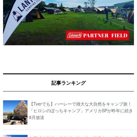
記事ランキング
【Tverでも】ハーレーで雄大な大自然をキャンプ旅！
「ヒロシのぼっちキャンプ」アメリカSPが昨年に続き
8月放送