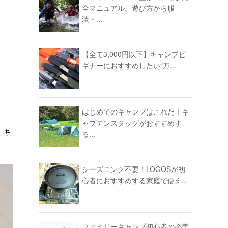
全マニュアル。遊び方から服
装・...
【全て3,000円以下】キャンプビ
ギナーにおすすめしたい“万...
はじめてのキャンプはこれだ！キ
ャプテンスタッグがおすすめす
、キ
る...
シーズニング不要！LOGOSが初
心者におすすめする家庭で使え...
ファミリーキャンプ初心者の必需