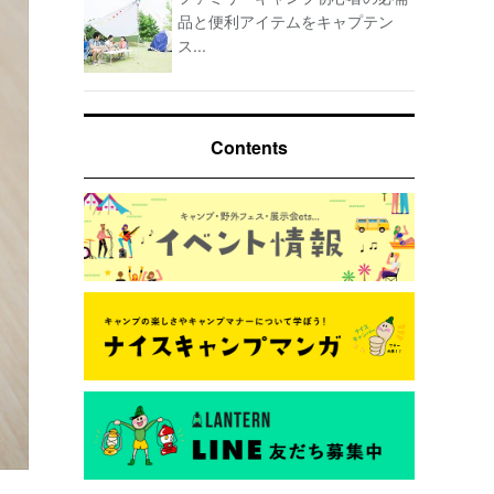
品と便利アイテムをキャプテン
ス...
Contents