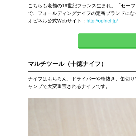
こちらも老舗の19世紀フランス生まれ。「セー
で、フォールディングナイフの定番ブランドにな
オピネル公式Webサイト：
http://opinel.jp/
マルチツール（十徳ナイフ）
ナイフはもちろん、ドライバーや栓抜き、缶切り
ャンプで大変重宝されるナイフです。