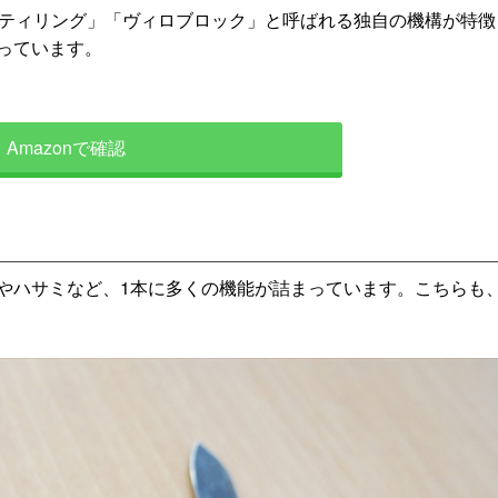
フティリング」「ヴィロブロック」と呼ばれる独自の機構が特徴
っています。
Amazonで確認
やハサミなど、1本に多くの機能が詰まっています。こちらも