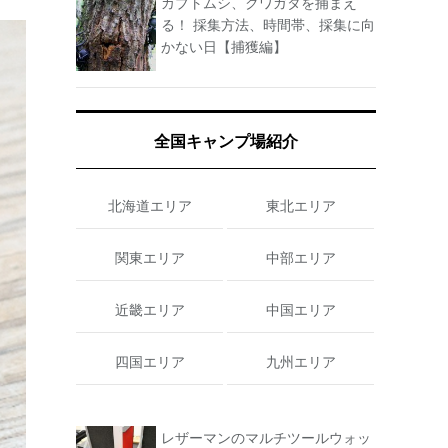
カブトムシ、クワガタを捕まえ
る！ 採集方法、時間帯、採集に向
かない日【捕獲編】
全国キャンプ場紹介
北海道エリア
東北エリア
関東エリア
中部エリア
近畿エリア
中国エリア
四国エリア
九州エリア
レザーマンのマルチツールウォッ