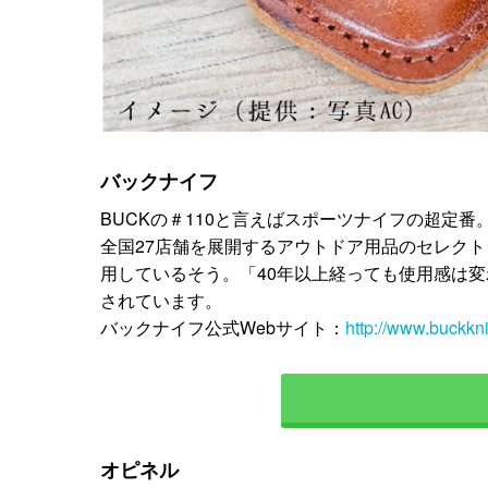
バックナイフ
BUCKの＃110と言えばスポーツナイフの超定番
全国27店舗を展開するアウトドア用品のセレクトシ
用しているそう。「40年以上経っても使用感は
されています。
バックナイフ公式Webサイト：
http://www.buckkn
オピネル